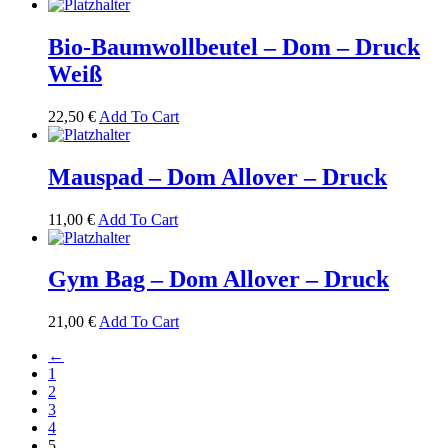
Bio-Baumwollbeutel – Dom – Druck
Weiß
22,50
€
Add To Cart
Mauspad – Dom Allover – Druck
11,00
€
Add To Cart
Gym Bag – Dom Allover – Druck
21,00
€
Add To Cart
←
1
2
3
4
5