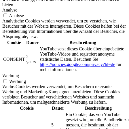
bieten.
Analyse
Analyse
Analytische Cookies werden verwendet, um zu verstehen, wie
Besucher mit der Website interagieren. Diese Cookies helfen bei der
Bereitstellung von Informationen über die Anzahl der Besucher, die
Absprungrate, usw.
Cookie
Dauer
Beschreibung
YouTube setzt dieses Cookie über eingebettete
YouTube-Videos und registriert anonyme
2
CONSENT
statistische Daten. Besuchen Sie
years
https://policies.google.com/privacy?hl=de
für
mehr Informationen.
Werbung
Werbung
Werbe-Cookies werden verwendet, um Besuchern relevante
Werbung und Marketing-Kampagnen anzubieten. Diese Cookies
verfolgen Besucher auf verschiedenen Websites und sammeln
Informationen, um maßgeschneiderte Werbung zu liefern.
Cookie
Dauer
Beschreibung
Ein Cookie, das von YouTube
gesetzt wird, um die Bandbreite zu
5
messen, die bestimmt, ob der