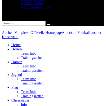
Unsere Partner
Haftungsausschluss
Aachen Vampires- Offizielle Homepage
American Football aus der
Kaiserstadt
Home
Herren
Team Info
Trainingszeiten
Damen
Team Info
Trainingszeiten
Jugend
Team Info
Trainingszeiten
Flag
Team Info
Trainingszeiten
Cheerleader
Info