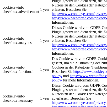
Plugin gesetzt und dient dazu, die 
Nutzers zu den Cookies der Katego
cookielawinfo-
1 year
erfassen. Besuchen Sie
checkbox-advertisement
https://www.cookieyes.com/privacy-
https://www.webtoffee.com/privacy-
Informationen.
Dieses Cookie wird vom GDPR Coo
Plugin gesetzt und dient dazu, die 
Nutzers zu den Cookies der Kategor
cookielawinfo-
1 year
erfassen. Besuchen Sie
checkbox-analytics
https://www.cookieyes.com/privacy-
https://www.webtoffee.com/privacy-
Informationen.
Das Cookie wird vom GDPR Cookie
gesetzt, um die Zustimmung des Nutz
cookielawinfo-
Cookies in der Kategorie "Funktiona
1 year
checkbox-functional
Besuchen Sie
https://www.cookieye
policy/
und
https://www.webtoffee.
policy/
für mehr Informationen.
Dieser Cookie wird vom GDPR Coo
Plugin gesetzt und dient dazu, die 
Nutzers zu den Cookies der Kategori
cookielawinfo-
1 year
zu erfassen. Besuchen Sie
checkbox-necessary
https://www.cookieyes.com/privacy-
https://www.webtoffee.com/privacy-