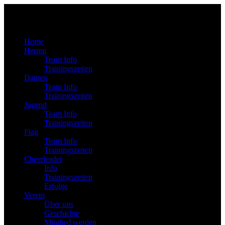
Home
Herren
Team Info
Trainingszeiten
Damen
Team Info
Trainingszeiten
Jugend
Team Info
Trainingszeiten
Flag
Team Info
Trainingszeiten
Cheerleader
Info
Trainingszeiten
Erfolge
Verein
Über uns
Geschichte
Mitglied werden