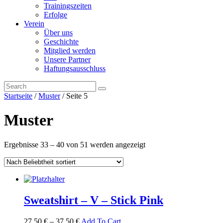
Trainingszeiten
Erfolge
Verein
Über uns
Geschichte
Mitglied werden
Unsere Partner
Haftungsausschluss
Startseite
/
Muster
/ Seite 5
Muster
Ergebnisse 33 – 40 von 51 werden angezeigt
Sweatshirt – V – Stick Pink
27,50
€
–
37,50
€
Add To Cart