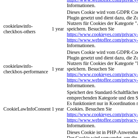
Informationen.
Dieses Cookie wird vom GDPR Coo
Plugin gesetzt und dient dazu, die 
Nutzers für Cookies der Kategorie 
cookielawinfo-
1 year
speichern. Besuchen Sie
checkbox-others
https://www.cookieyes.com/privacy-
https://www.webtoffee.com/privacy-
Informationen.
Dieses Cookie wird vom GDPR-Coo
Plugin gesetzt und dient dazu, die 
Nutzers für Cookies der Kategorie 
cookielawinfo-
1 year
speichern. Besuchen Sie
checkbox-performance
https://www.cookieyes.com/privacy-
https://www.webtoffee.com/privacy-
Informationen.
Speichert den Standard-Schaltflächen
entsprechenden Kategorie und den 
Es funktioniert nur in Koordination
CookieLawInfoConsent
1 year
Cookies. Besuchen Sie
https://www.cookieyes.com/privacy-
https://www.webtoffee.com/privacy-
Informationen.
Dieses Cookie ist in PHP-Anwendun
Der Cookie wird verwendet, um die 