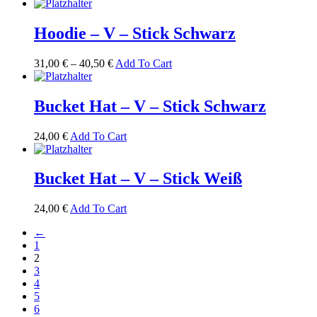
Hoodie – V – Stick Schwarz
31,00
€
–
40,50
€
Add To Cart
Bucket Hat – V – Stick Schwarz
24,00
€
Add To Cart
Bucket Hat – V – Stick Weiß
24,00
€
Add To Cart
←
1
2
3
4
5
6