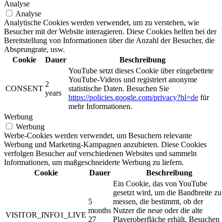
Analyse
Analyse
Analytische Cookies werden verwendet, um zu verstehen, wie
Besucher mit der Website interagieren. Diese Cookies helfen bei der
Bereitstellung von Informationen über die Anzahl der Besucher, die
Absprungrate, usw.
Cookie
Dauer
Beschreibung
YouTube setzt dieses Cookie über eingebettete
YouTube-Videos und registriert anonyme
2
CONSENT
statistische Daten. Besuchen Sie
years
https://policies.google.com/privacy?hl=de
für
mehr Informationen.
Werbung
Werbung
Werbe-Cookies werden verwendet, um Besuchern relevante
Werbung und Marketing-Kampagnen anzubieten. Diese Cookies
verfolgen Besucher auf verschiedenen Websites und sammeln
Informationen, um maßgeschneiderte Werbung zu liefern.
Cookie
Dauer
Beschreibung
Ein Cookie, das von YouTube
gesetzt wird, um die Bandbreite zu
5
messen, die bestimmt, ob der
months
Nutzer die neue oder die alte
VISITOR_INFO1_LIVE
27
Playeroberfläche erhält. Besuchen