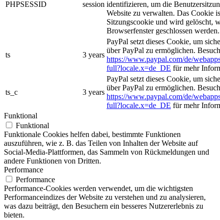
PHPSESSID
session
identifizieren, um die Benutzersitzun
Website zu verwalten. Das Cookie is
Sitzungscookie und wird gelöscht, w
Browserfenster geschlossen werden.
PayPal setzt dieses Cookie, um sich
über PayPal zu ermöglichen. Besuch
ts
3 years
https://www.paypal.com/de/webapps
full?locale.x=de_DE
für mehr Infor
PayPal setzt dieses Cookie, um sich
über PayPal zu ermöglichen. Besuch
ts_c
3 years
https://www.paypal.com/de/webapps
full?locale.x=de_DE
für mehr Infor
Funktional
Funktional
Funktionale Cookies helfen dabei, bestimmte Funktionen
auszuführen, wie z. B. das Teilen von Inhalten der Website auf
Social-Media-Plattformen, das Sammeln von Rückmeldungen und
andere Funktionen von Dritten.
Performance
Performance
Performance-Cookies werden verwendet, um die wichtigsten
Performanceindizes der Website zu verstehen und zu analysieren,
was dazu beiträgt, den Besuchern ein besseres Nutzererlebnis zu
bieten.