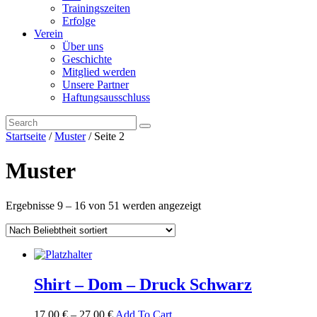
Trainingszeiten
Erfolge
Verein
Über uns
Geschichte
Mitglied werden
Unsere Partner
Haftungsausschluss
Startseite
/
Muster
/ Seite 2
Muster
Ergebnisse 9 – 16 von 51 werden angezeigt
Shirt – Dom – Druck Schwarz
17,00
€
–
27,00
€
Add To Cart