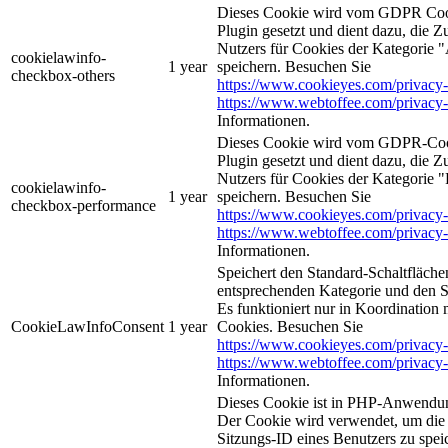
Dieses Cookie wird vom GDPR Coo
Plugin gesetzt und dient dazu, die 
Nutzers für Cookies der Kategorie 
cookielawinfo-
1 year
speichern. Besuchen Sie
checkbox-others
https://www.cookieyes.com/privacy-
https://www.webtoffee.com/privacy-
Informationen.
Dieses Cookie wird vom GDPR-Coo
Plugin gesetzt und dient dazu, die 
Nutzers für Cookies der Kategorie 
cookielawinfo-
1 year
speichern. Besuchen Sie
checkbox-performance
https://www.cookieyes.com/privacy-
https://www.webtoffee.com/privacy-
Informationen.
Speichert den Standard-Schaltflächen
entsprechenden Kategorie und den 
Es funktioniert nur in Koordination
CookieLawInfoConsent
1 year
Cookies. Besuchen Sie
https://www.cookieyes.com/privacy-
https://www.webtoffee.com/privacy-
Informationen.
Dieses Cookie ist in PHP-Anwendun
Der Cookie wird verwendet, um die 
Sitzungs-ID eines Benutzers zu spei