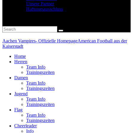
Unsere Partner
Haftungsausschluss
Aachen Vampires- Offizielle Homepage
American Football aus der
Kaiserstadt
Home
Herren
Team Info
Trainingszeiten
Damen
Team Info
Trainingszeiten
Jugend
Team Info
Trainingszeiten
Flag
Team Info
Trainingszeiten
Cheerleader
Info