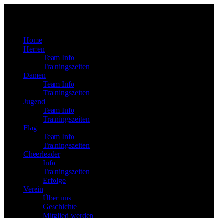
Home
Herren
Team Info
Trainingszeiten
Damen
Team Info
Trainingszeiten
Jugend
Team Info
Trainingszeiten
Flag
Team Info
Trainingszeiten
Cheerleader
Info
Trainingszeiten
Erfolge
Verein
Über uns
Geschichte
Mitglied werden