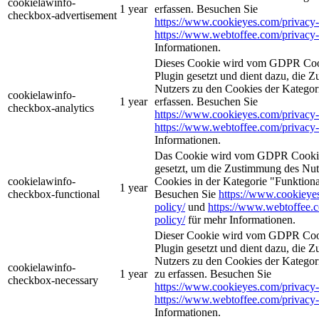
cookielawinfo-
1 year
erfassen. Besuchen Sie
checkbox-advertisement
https://www.cookieyes.com/privacy-
https://www.webtoffee.com/privacy-
Informationen.
Dieses Cookie wird vom GDPR Coo
Plugin gesetzt und dient dazu, die 
Nutzers zu den Cookies der Kategor
cookielawinfo-
1 year
erfassen. Besuchen Sie
checkbox-analytics
https://www.cookieyes.com/privacy-
https://www.webtoffee.com/privacy-
Informationen.
Das Cookie wird vom GDPR Cookie
gesetzt, um die Zustimmung des Nutz
cookielawinfo-
Cookies in der Kategorie "Funktiona
1 year
checkbox-functional
Besuchen Sie
https://www.cookieye
policy/
und
https://www.webtoffee.
policy/
für mehr Informationen.
Dieser Cookie wird vom GDPR Coo
Plugin gesetzt und dient dazu, die 
Nutzers zu den Cookies der Kategori
cookielawinfo-
1 year
zu erfassen. Besuchen Sie
checkbox-necessary
https://www.cookieyes.com/privacy-
https://www.webtoffee.com/privacy-
Informationen.