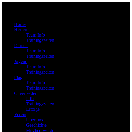
Home
Herren
Team Info
Trainingszeiten
Damen
Team Info
Trainingszeiten
Jugend
Team Info
Trainingszeiten
Flag
Team Info
Trainingszeiten
Cheerleader
Info
Trainingszeiten
Erfolge
Verein
Über uns
Geschichte
Mitglied werden