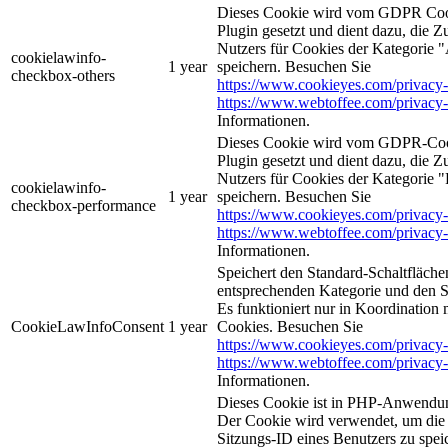
Dieses Cookie wird vom GDPR Coo
Plugin gesetzt und dient dazu, die 
Nutzers für Cookies der Kategorie 
cookielawinfo-
1 year
speichern. Besuchen Sie
checkbox-others
https://www.cookieyes.com/privacy-
https://www.webtoffee.com/privacy-
Informationen.
Dieses Cookie wird vom GDPR-Coo
Plugin gesetzt und dient dazu, die 
Nutzers für Cookies der Kategorie 
cookielawinfo-
1 year
speichern. Besuchen Sie
checkbox-performance
https://www.cookieyes.com/privacy-
https://www.webtoffee.com/privacy-
Informationen.
Speichert den Standard-Schaltflächen
entsprechenden Kategorie und den 
Es funktioniert nur in Koordination
CookieLawInfoConsent
1 year
Cookies. Besuchen Sie
https://www.cookieyes.com/privacy-
https://www.webtoffee.com/privacy-
Informationen.
Dieses Cookie ist in PHP-Anwendun
Der Cookie wird verwendet, um die 
Sitzungs-ID eines Benutzers zu spei