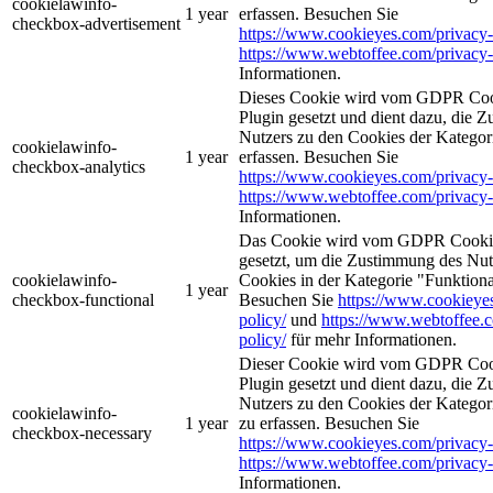
cookielawinfo-
1 year
erfassen. Besuchen Sie
checkbox-advertisement
https://www.cookieyes.com/privacy-
https://www.webtoffee.com/privacy-
Informationen.
Dieses Cookie wird vom GDPR Coo
Plugin gesetzt und dient dazu, die 
Nutzers zu den Cookies der Kategor
cookielawinfo-
1 year
erfassen. Besuchen Sie
checkbox-analytics
https://www.cookieyes.com/privacy-
https://www.webtoffee.com/privacy-
Informationen.
Das Cookie wird vom GDPR Cookie
gesetzt, um die Zustimmung des Nutz
cookielawinfo-
Cookies in der Kategorie "Funktiona
1 year
checkbox-functional
Besuchen Sie
https://www.cookieye
policy/
und
https://www.webtoffee.
policy/
für mehr Informationen.
Dieser Cookie wird vom GDPR Coo
Plugin gesetzt und dient dazu, die 
Nutzers zu den Cookies der Kategori
cookielawinfo-
1 year
zu erfassen. Besuchen Sie
checkbox-necessary
https://www.cookieyes.com/privacy-
https://www.webtoffee.com/privacy-
Informationen.