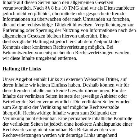
Inhalte auf diesen Seiten nach den allgemeinen Gesetzen
verantwortlich. Nach §§ 8 bis 10 TMG sind wir als Diensteanbieter
jedoch nicht verpflichtet, übermittelte oder gespeicherte fremde
Informationen zu überwachen oder nach Umständen zu forschen,
die auf eine rechtswidrige Tätigkeit hinweisen. Verpflichtungen zur
Entfernung oder Sperrung der Nutzung von Informationen nach den
allgemeinen Gesetzen bleiben hiervon unberührt. Eine
diesbezügliche Haftung ist jedoch erst ab dem Zeitpunkt der
Kenntnis einer konkreten Rechtsverletzung möglich. Bei
Bekanntwerden von entsprechenden Rechtsverletzungen werden
wir diese Inhalte umgehend entfernen.
Haftung für Links
Unser Angebot enthält Links zu externen Webseiten Dritter, auf
deren Inhalte wir keinen Einfluss haben. Deshalb können wir für
diese fremden Inhalte auch keine Gewähr übernehmen. Für die
Inhalte der verlinkten Seiten ist stets der jeweilige Anbieter oder
Betreiber der Seiten verantwortlich. Die verlinkten Seiten wurden
zum Zeitpunkt der Verlinkung auf mögliche Rechtsverstöße
überprüft. Rechtswidrige Inhalte waren zum Zeitpunkt der
Verlinkung nicht erkennbar. Eine permanente inhaltliche Kontrolle
der verlinkten Seiten ist jedoch ohne konkrete Anhaltspunkte einer
Rechtsverletzung nicht zumutbar. Bei Bekanntwerden von
Rechtsverletzungen werden wir derartige Links umgehend