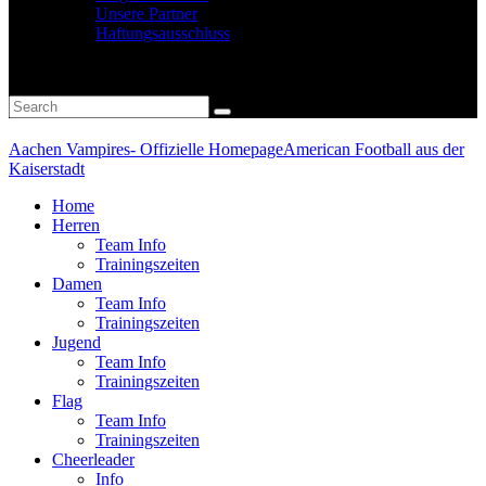
Unsere Partner
Haftungsausschluss
Aachen Vampires- Offizielle Homepage
American Football aus der
Kaiserstadt
Home
Herren
Team Info
Trainingszeiten
Damen
Team Info
Trainingszeiten
Jugend
Team Info
Trainingszeiten
Flag
Team Info
Trainingszeiten
Cheerleader
Info