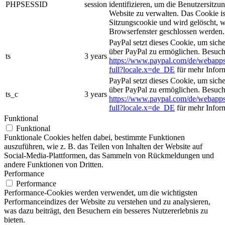
PHPSESSID
session
identifizieren, um die Benutzersitzun
Website zu verwalten. Das Cookie is
Sitzungscookie und wird gelöscht, w
Browserfenster geschlossen werden.
PayPal setzt dieses Cookie, um sich
über PayPal zu ermöglichen. Besuch
ts
3 years
https://www.paypal.com/de/webapps
full?locale.x=de_DE
für mehr Infor
PayPal setzt dieses Cookie, um sich
über PayPal zu ermöglichen. Besuch
ts_c
3 years
https://www.paypal.com/de/webapps
full?locale.x=de_DE
für mehr Infor
Funktional
Funktional
Funktionale Cookies helfen dabei, bestimmte Funktionen
auszuführen, wie z. B. das Teilen von Inhalten der Website auf
Social-Media-Plattformen, das Sammeln von Rückmeldungen und
andere Funktionen von Dritten.
Performance
Performance
Performance-Cookies werden verwendet, um die wichtigsten
Performanceindizes der Website zu verstehen und zu analysieren,
was dazu beiträgt, den Besuchern ein besseres Nutzererlebnis zu
bieten.