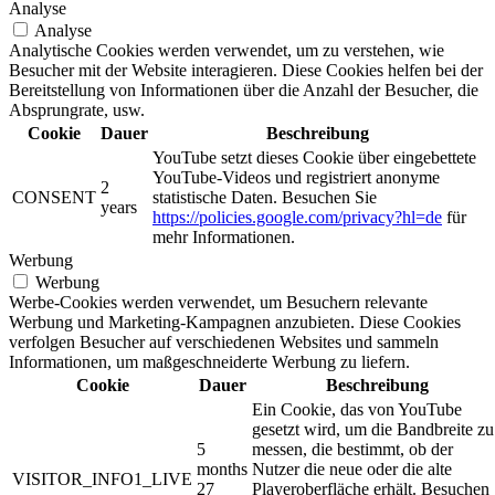
Analyse
Analyse
Analytische Cookies werden verwendet, um zu verstehen, wie
Besucher mit der Website interagieren. Diese Cookies helfen bei der
Bereitstellung von Informationen über die Anzahl der Besucher, die
Absprungrate, usw.
Cookie
Dauer
Beschreibung
YouTube setzt dieses Cookie über eingebettete
YouTube-Videos und registriert anonyme
2
CONSENT
statistische Daten. Besuchen Sie
years
https://policies.google.com/privacy?hl=de
für
mehr Informationen.
Werbung
Werbung
Werbe-Cookies werden verwendet, um Besuchern relevante
Werbung und Marketing-Kampagnen anzubieten. Diese Cookies
verfolgen Besucher auf verschiedenen Websites und sammeln
Informationen, um maßgeschneiderte Werbung zu liefern.
Cookie
Dauer
Beschreibung
Ein Cookie, das von YouTube
gesetzt wird, um die Bandbreite zu
5
messen, die bestimmt, ob der
months
Nutzer die neue oder die alte
VISITOR_INFO1_LIVE
27
Playeroberfläche erhält. Besuchen