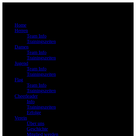
Home
Herren
Team Info
Trainingszeiten
Damen
Team Info
Trainingszeiten
Jugend
Team Info
Trainingszeiten
Flag
Team Info
Trainingszeiten
Cheerleader
Info
Trainingszeiten
Erfolge
Verein
Über uns
Geschichte
Mitglied werden