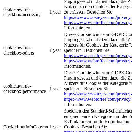
Plugin gesetzt und dient dazu, die 
Nutzers zu den Cookies der Kategori
cookielawinfo-
1 year
zu erfassen. Besuchen Sie
checkbox-necessary
https://www.cookieyes.com/privacy-
https://www.webtoffee.com/privacy-
Informationen.
Dieses Cookie wird vom GDPR Coo
Plugin gesetzt und dient dazu, die 
Nutzers für Cookies der Kategorie 
cookielawinfo-
1 year
speichern. Besuchen Sie
checkbox-others
https://www.cookieyes.com/privacy-
https://www.webtoffee.com/privacy-
Informationen.
Dieses Cookie wird vom GDPR-Coo
Plugin gesetzt und dient dazu, die 
Nutzers für Cookies der Kategorie 
cookielawinfo-
1 year
speichern. Besuchen Sie
checkbox-performance
https://www.cookieyes.com/privacy-
https://www.webtoffee.com/privacy-
Informationen.
Speichert den Standard-Schaltflächen
entsprechenden Kategorie und den 
Es funktioniert nur in Koordination
CookieLawInfoConsent
1 year
Cookies. Besuchen Sie