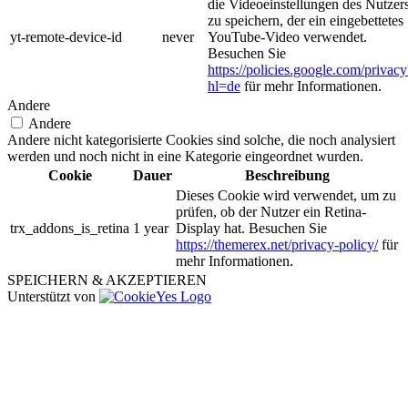
die Videoeinstellungen des Nutzer
zu speichern, der ein eingebettetes
yt-remote-device-id
never
YouTube-Video verwendet.
Besuchen Sie
https://policies.google.com/privacy
hl=de
für mehr Informationen.
Andere
Andere
Andere nicht kategorisierte Cookies sind solche, die noch analysiert
werden und noch nicht in eine Kategorie eingeordnet wurden.
Cookie
Dauer
Beschreibung
Dieses Cookie wird verwendet, um zu
prüfen, ob der Nutzer ein Retina-
trx_addons_is_retina
1 year
Display hat. Besuchen Sie
https://themerex.net/privacy-policy/
für
mehr Informationen.
SPEICHERN & AKZEPTIEREN
Unterstützt von