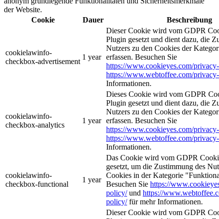
anonym grundlegende Funktionalitäten und Sicherheitsmerkmale
der Website.
Cookie
Dauer
Beschreibung
Dieser Cookie wird vom GDPR Coo
Plugin gesetzt und dient dazu, die 
Nutzers zu den Cookies der Katego
cookielawinfo-
1 year
erfassen. Besuchen Sie
checkbox-advertisement
https://www.cookieyes.com/privacy-
https://www.webtoffee.com/privacy-
Informationen.
Dieses Cookie wird vom GDPR Coo
Plugin gesetzt und dient dazu, die 
Nutzers zu den Cookies der Kategor
cookielawinfo-
1 year
erfassen. Besuchen Sie
checkbox-analytics
https://www.cookieyes.com/privacy-
https://www.webtoffee.com/privacy-
Informationen.
Das Cookie wird vom GDPR Cookie
gesetzt, um die Zustimmung des Nutz
cookielawinfo-
Cookies in der Kategorie "Funktiona
1 year
checkbox-functional
Besuchen Sie
https://www.cookieye
policy/
und
https://www.webtoffee.
policy/
für mehr Informationen.
Dieser Cookie wird vom GDPR Coo