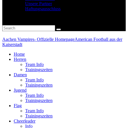
Unsere Partner
Haftungsausschluss
Aachen Vampires- Offizielle Homepage
American Football aus der
Kaiserstadt
Home
Herren
Team Info
Trainingszeiten
Damen
Team Info
Trainingszeiten
Jugend
Team Info
Trainingszeiten
Flag
Team Info
Trainingszeiten
Cheerleader
Info