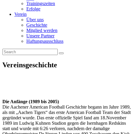
Trainingszeiten
Erfolge
Verein
Über uns
Geschichte
Mitglied werden
Unsere Partner
Haftungsausschluss
Vereinsgeschichte
Die Anfänge (1989 bis 2005)
Die Aachener American Football Geschichte begann im Jahre 1989,
als mit „Aachen Tigers“ das erste American Football Team der Stadt
gegründet wurde. Das erste offizielle Spiel fand am 18.November
1989 im Ludwig Kuhnen Stadion gegen die Isernhagen Redskins
statt und wurde mit 6:26 verloren, nachdem der damalige
Oberbürgermeister Dr.Jürgen Linden vor 400 Zuschauern den Kick