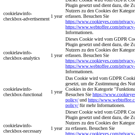
Plugin gesetzt und dient dazu, die 
Nutzers zu den Cookies der Katego
cookielawinfo-
1 year
erfassen. Besuchen Sie
checkbox-advertisement
https://www.cookieyes.com/privacy-
https://www.webtoffee.com/privacy-
Informationen.
Dieses Cookie wird vom GDPR Coo
Plugin gesetzt und dient dazu, die 
Nutzers zu den Cookies der Kategor
cookielawinfo-
1 year
erfassen. Besuchen Sie
checkbox-analytics
https://www.cookieyes.com/privacy-
https://www.webtoffee.com/privacy-
Informationen.
Das Cookie wird vom GDPR Cookie
gesetzt, um die Zustimmung des Nutz
cookielawinfo-
Cookies in der Kategorie "Funktiona
1 year
checkbox-functional
Besuchen Sie
https://www.cookieye
policy/
und
https://www.webtoffee.
policy/
für mehr Informationen.
Dieser Cookie wird vom GDPR Coo
Plugin gesetzt und dient dazu, die 
Nutzers zu den Cookies der Kategori
cookielawinfo-
1 year
zu erfassen. Besuchen Sie
checkbox-necessary
https://www.cookieyes.com/privacy-