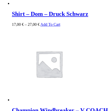
Shirt – Dom – Druck Schwarz
17,00
€
–
27,00
€
Add To Cart
Champion Windbreaker – V COACH