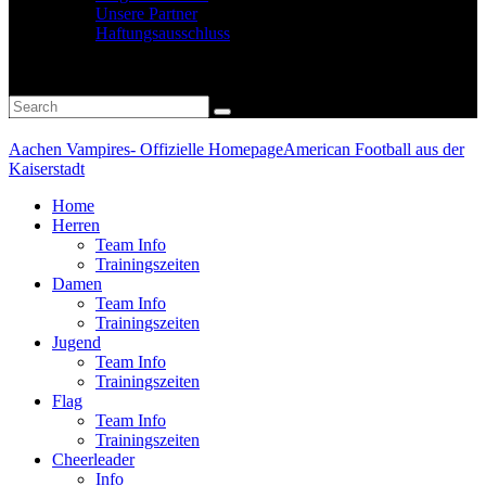
Unsere Partner
Haftungsausschluss
Aachen Vampires- Offizielle Homepage
American Football aus der
Kaiserstadt
Home
Herren
Team Info
Trainingszeiten
Damen
Team Info
Trainingszeiten
Jugend
Team Info
Trainingszeiten
Flag
Team Info
Trainingszeiten
Cheerleader
Info