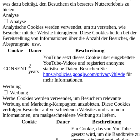
was dazu beiträgt, den Besuchern ein besseres Nutzererlebnis zu
bieten.
Analyse
Analyse
Analytische Cookies werden verwendet, um zu verstehen, wie
Besucher mit der Website interagieren. Diese Cookies helfen bei der
Bereitstellung von Informationen über die Anzahl der Besucher, die
Absprungrate, usw.
Cookie
Dauer
Beschreibung
YouTube setzt dieses Cookie über eingebettete
YouTube-Videos und registriert anonyme
2
CONSENT
statistische Daten. Besuchen Sie
years
https://policies.google.com/privacy?hl=de
für
mehr Informationen.
Werbung
Werbung
Werbe-Cookies werden verwendet, um Besuchern relevante
Werbung und Marketing-Kampagnen anzubieten. Diese Cookies
verfolgen Besucher auf verschiedenen Websites und sammeln
Informationen, um maßgeschneiderte Werbung zu liefern.
Cookie
Dauer
Beschreibung
Ein Cookie, das von YouTube
gesetzt wird, um die Bandbreite zu
5
messen, die bestimmt, ob der