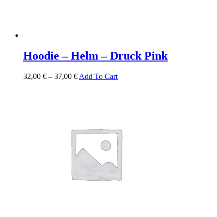
Hoodie – Helm – Druck Pink
32,00
€
–
37,00
€
Add To Cart