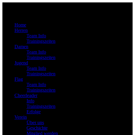
Home
Herren
Team Info
Trainingszeiten
Damen
Team Info
Trainingszeiten
Jugend
Team Info
Trainingszeiten
Flag
Team Info
Trainingszeiten
Cheerleader
Info
Trainingszeiten
Erfolge
Verein
Über uns
Geschichte
Mitglied werden