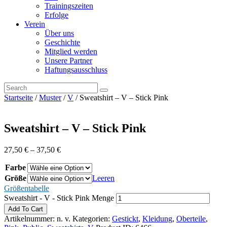
Trainingszeiten
Erfolge
Verein
Über uns
Geschichte
Mitglied werden
Unsere Partner
Haftungsausschluss
Startseite
/
Muster
/
V
/ Sweatshirt – V – Stick Pink
Sweatshirt – V – Stick Pink
27,50
€
–
37,50
€
Farbe
Größe
Leeren
Größentabelle
Sweatshirt - V - Stick Pink Menge
Add To Cart
Artikelnummer:
n. v.
Kategorien:
Gestickt
,
Kleidung
,
Oberteile
,