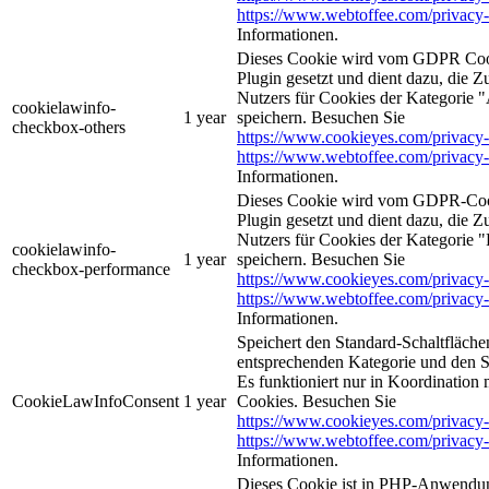
https://www.webtoffee.com/privacy-
Informationen.
Dieses Cookie wird vom GDPR Coo
Plugin gesetzt und dient dazu, die 
Nutzers für Cookies der Kategorie 
cookielawinfo-
1 year
speichern. Besuchen Sie
checkbox-others
https://www.cookieyes.com/privacy-
https://www.webtoffee.com/privacy-
Informationen.
Dieses Cookie wird vom GDPR-Coo
Plugin gesetzt und dient dazu, die 
Nutzers für Cookies der Kategorie 
cookielawinfo-
1 year
speichern. Besuchen Sie
checkbox-performance
https://www.cookieyes.com/privacy-
https://www.webtoffee.com/privacy-
Informationen.
Speichert den Standard-Schaltflächen
entsprechenden Kategorie und den 
Es funktioniert nur in Koordination
CookieLawInfoConsent
1 year
Cookies. Besuchen Sie
https://www.cookieyes.com/privacy-
https://www.webtoffee.com/privacy-
Informationen.
Dieses Cookie ist in PHP-Anwendun