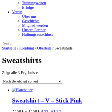
Trainingszeiten
Erfolge
Verein
Über uns
Geschichte
Mitglied werden
Unsere Partner
Haftungsausschluss
Startseite
/
Kleidung
/
Oberteile
/ Sweatshirts
Sweatshirts
Zeigt alle 3 Ergebnisse
Sweatshirt – V – Stick Pink
27,50
€
–
37,50
€
Add To Cart