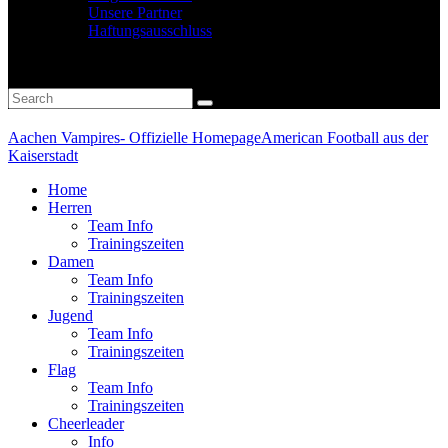
Unsere Partner
Haftungsausschluss
Aachen Vampires- Offizielle Homepage
American Football aus der
Kaiserstadt
Home
Herren
Team Info
Trainingszeiten
Damen
Team Info
Trainingszeiten
Jugend
Team Info
Trainingszeiten
Flag
Team Info
Trainingszeiten
Cheerleader
Info