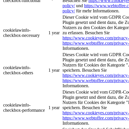
checkbox-functional
Besuchen Sie
https://www.cookieye
policy/
und
https://www.webtoffee.
policy/
für mehr Informationen.
Dieser Cookie wird vom GDPR Coo
Plugin gesetzt und dient dazu, die 
Nutzers zu den Cookies der Kategori
cookielawinfo-
1 year
zu erfassen. Besuchen Sie
checkbox-necessary
https://www.cookieyes.com/privacy-
https://www.webtoffee.com/privacy-
Informationen.
Dieses Cookie wird vom GDPR Coo
Plugin gesetzt und dient dazu, die 
Nutzers für Cookies der Kategorie 
cookielawinfo-
1 year
speichern. Besuchen Sie
checkbox-others
https://www.cookieyes.com/privacy-
https://www.webtoffee.com/privacy-
Informationen.
Dieses Cookie wird vom GDPR-Coo
Plugin gesetzt und dient dazu, die 
Nutzers für Cookies der Kategorie 
cookielawinfo-
1 year
speichern. Besuchen Sie
checkbox-performance
https://www.cookieyes.com/privacy-
https://www.webtoffee.com/privacy-
Informationen.