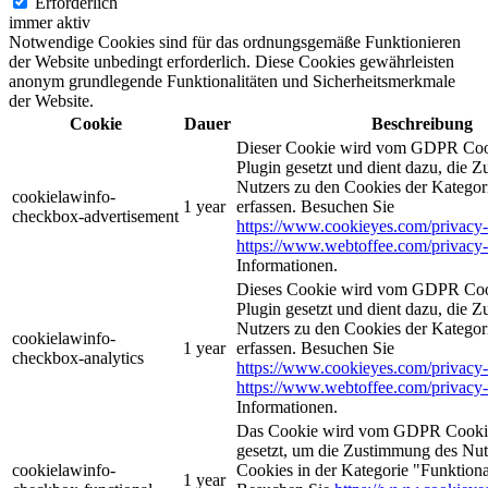
Erforderlich
immer aktiv
Notwendige Cookies sind für das ordnungsgemäße Funktionieren
der Website unbedingt erforderlich. Diese Cookies gewährleisten
anonym grundlegende Funktionalitäten und Sicherheitsmerkmale
der Website.
Cookie
Dauer
Beschreibung
Dieser Cookie wird vom GDPR Coo
Plugin gesetzt und dient dazu, die 
Nutzers zu den Cookies der Katego
cookielawinfo-
1 year
erfassen. Besuchen Sie
checkbox-advertisement
https://www.cookieyes.com/privacy-
https://www.webtoffee.com/privacy-
Informationen.
Dieses Cookie wird vom GDPR Coo
Plugin gesetzt und dient dazu, die 
Nutzers zu den Cookies der Kategor
cookielawinfo-
1 year
erfassen. Besuchen Sie
checkbox-analytics
https://www.cookieyes.com/privacy-
https://www.webtoffee.com/privacy-
Informationen.
Das Cookie wird vom GDPR Cookie
gesetzt, um die Zustimmung des Nutz
cookielawinfo-
Cookies in der Kategorie "Funktiona
1 year