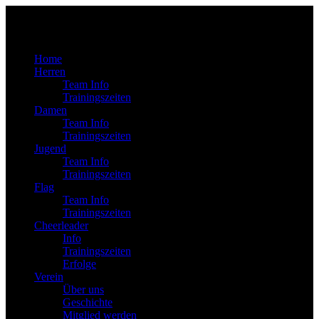
Home
Herren
Team Info
Trainingszeiten
Damen
Team Info
Trainingszeiten
Jugend
Team Info
Trainingszeiten
Flag
Team Info
Trainingszeiten
Cheerleader
Info
Trainingszeiten
Erfolge
Verein
Über uns
Geschichte
Mitglied werden