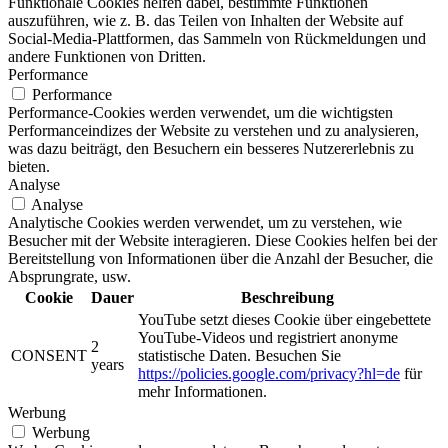
Funktionale Cookies helfen dabei, bestimmte Funktionen
auszuführen, wie z. B. das Teilen von Inhalten der Website auf
Social-Media-Plattformen, das Sammeln von Rückmeldungen und
andere Funktionen von Dritten.
Performance
Performance
Performance-Cookies werden verwendet, um die wichtigsten
Performanceindizes der Website zu verstehen und zu analysieren,
was dazu beiträgt, den Besuchern ein besseres Nutzererlebnis zu
bieten.
Analyse
Analyse
Analytische Cookies werden verwendet, um zu verstehen, wie
Besucher mit der Website interagieren. Diese Cookies helfen bei der
Bereitstellung von Informationen über die Anzahl der Besucher, die
Absprungrate, usw.
Cookie
Dauer
Beschreibung
YouTube setzt dieses Cookie über eingebettete
YouTube-Videos und registriert anonyme
2
CONSENT
statistische Daten. Besuchen Sie
years
https://policies.google.com/privacy?hl=de
für
mehr Informationen.
Werbung
Werbung