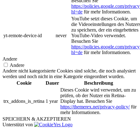
Besuchen Sie
https://policies.google.com/privacy
hl=de
für mehr Informationen.
YouTube setzt dieses Cookie, um
die Videoeinstellungen des Nutzer
zu speichern, der ein eingebettetes
yt-remote-device-id
never
YouTube-Video verwendet.
Besuchen Sie
https://policies.google.com/privacy
hl=de
für mehr Informationen.
Andere
Andere
Andere nicht kategorisierte Cookies sind solche, die noch analysiert
werden und noch nicht in eine Kategorie eingeordnet wurden.
Cookie
Dauer
Beschreibung
Dieses Cookie wird verwendet, um zu
prüfen, ob der Nutzer ein Retina-
trx_addons_is_retina
1 year
Display hat. Besuchen Sie
https://themerex.net/privacy-policy/
für
mehr Informationen.
SPEICHERN & AKZEPTIEREN
Unterstützt von