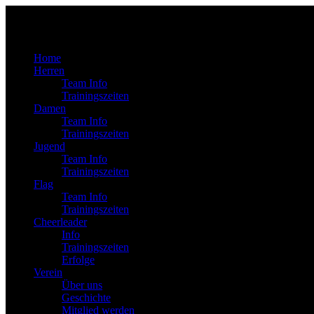
Home
Herren
Team Info
Trainingszeiten
Damen
Team Info
Trainingszeiten
Jugend
Team Info
Trainingszeiten
Flag
Team Info
Trainingszeiten
Cheerleader
Info
Trainingszeiten
Erfolge
Verein
Über uns
Geschichte
Mitglied werden