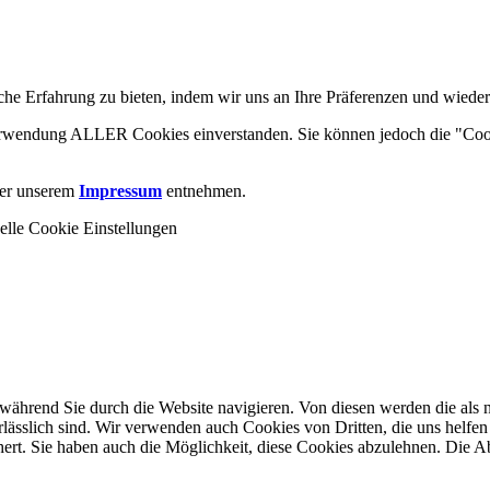
he Erfahrung zu bieten, indem wir uns an Ihre Präferenzen und wieder
 Verwendung ALLER Cookies einverstanden. Sie können jedoch die "Coo
er unserem
Impressum
entnehmen.
elle Cookie Einstellungen
ährend Sie durch die Website navigieren. Von diesen werden die als n
ässlich sind. Wir verwenden auch Cookies von Dritten, die uns helfen 
rt. Sie haben auch die Möglichkeit, diese Cookies abzulehnen. Die Ab