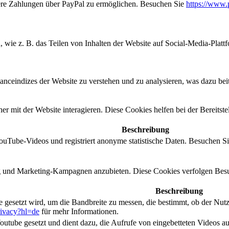
here Zahlungen über PayPal zu ermöglichen. Besuchen Sie
https://www.
n, wie z. B. das Teilen von Inhalten der Website auf Social-Media-P
eindizes der Website zu verstehen und zu analysieren, was dazu beitr
 mit der Website interagieren. Diese Cookies helfen bei der Bereitste
Beschreibung
YouTube-Videos und registriert anonyme statistische Daten. Besuchen S
und Marketing-Kampagnen anzubieten. Diese Cookies verfolgen Besu
Beschreibung
gesetzt wird, um die Bandbreite zu messen, die bestimmt, ob der Nutzer
privacy?hl=de
für mehr Informationen.
tube gesetzt und dient dazu, die Aufrufe von eingebetteten Videos au