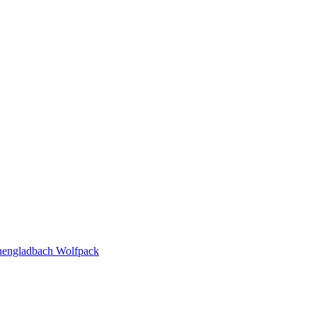
engladbach Wolfpack