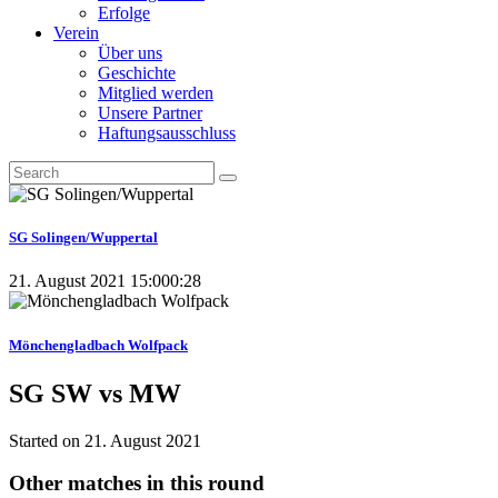
Erfolge
Verein
Über uns
Geschichte
Mitglied werden
Unsere Partner
Haftungsausschluss
SG Solingen/Wuppertal
21. August 2021 15:00
0:28
Mönchengladbach Wolfpack
SG SW vs MW
Started on
21. August 2021
Other matches in this round