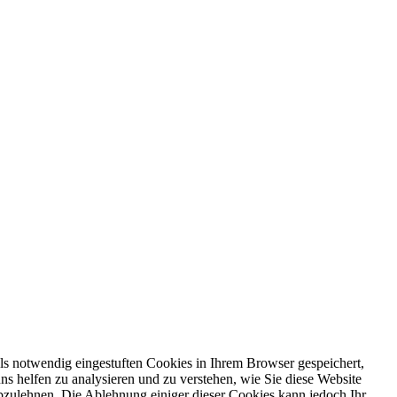
ls notwendig eingestuften Cookies in Ihrem Browser gespeichert,
ns helfen zu analysieren und zu verstehen, wie Sie diese Website
bzulehnen. Die Ablehnung einiger dieser Cookies kann jedoch Ihr