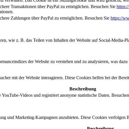
zu verwalten. Das Cookie ist ein Sitzungscookie und wird gelöscht, we
sichere Transaktionen über PayPal zu ermöglichen. Besuchen Sie
https:
tionen.
sichere Zahlungen über PayPal zu ermöglichen. Besuchen Sie
https://w
hren, wie z. B. das Teilen von Inhalten der Website auf Social-Media
anceindizes der Website zu verstehen und zu analysieren, was dazu be
her mit der Website interagieren. Diese Cookies helfen bei der Bereit
Beschreibung
e YouTube-Videos und registriert anonyme statistische Daten. Besuche
ng und Marketing-Kampagnen anzubieten. Diese Cookies verfolgen Be
Beschreibung