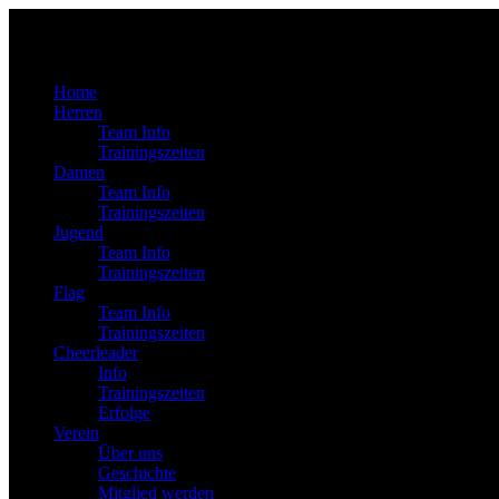
Home
Herren
Team Info
Trainingszeiten
Damen
Team Info
Trainingszeiten
Jugend
Team Info
Trainingszeiten
Flag
Team Info
Trainingszeiten
Cheerleader
Info
Trainingszeiten
Erfolge
Verein
Über uns
Geschichte
Mitglied werden