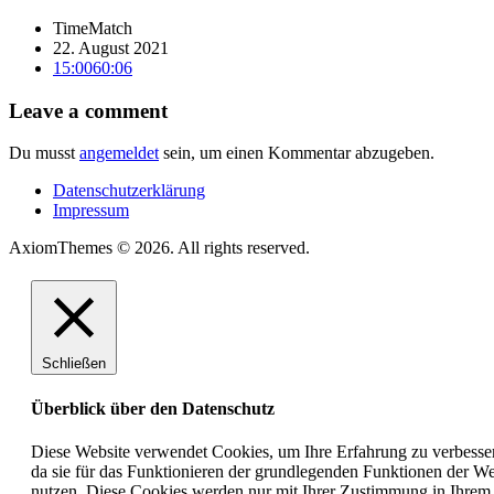
Time
Match
22. August 2021
15:00
60:06
Leave a comment
Du musst
angemeldet
sein, um einen Kommentar abzugeben.
Datenschutzerklärung
Impressum
AxiomThemes © 2026. All rights reserved.
Schließen
Überblick über den Datenschutz
Diese Website verwendet Cookies, um Ihre Erfahrung zu verbesser
da sie für das Funktionieren der grundlegenden Funktionen der Web
nutzen. Diese Cookies werden nur mit Ihrer Zustimmung in Ihrem 