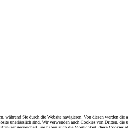
n, während Sie durch die Website navigieren. Von diesen werden die a
site unerlässlich sind. Wir verwenden auch Cookies von Dritten, die u
Browser gespeichert. Sie haben auch die Möglichkeit, diese Cookies a