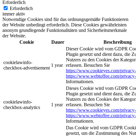
Erforderlich
Erforderlich
immer aktiv
Notwendige Cookies sind für das ordnungsgemäße Funktionieren
der Website unbedingt erforderlich. Diese Cookies gewährleisten
anonym grundlegende Funktionalitäten und Sicherheitsmerkmale
der Website.
Cookie
Dauer
Beschreibung
Dieser Cookie wird vom GDPR Coo
Plugin gesetzt und dient dazu, die 
Nutzers zu den Cookies der Katego
cookielawinfo-
1 year
erfassen. Besuchen Sie
checkbox-advertisement
https://www.cookieyes.com/privacy-
https://www.webtoffee.com/privacy-
Informationen.
Dieses Cookie wird vom GDPR Coo
Plugin gesetzt und dient dazu, die 
Nutzers zu den Cookies der Kategor
cookielawinfo-
1 year
erfassen. Besuchen Sie
checkbox-analytics
https://www.cookieyes.com/privacy-
https://www.webtoffee.com/privacy-
Informationen.
Das Cookie wird vom GDPR Cookie
gesetzt, um die Zustimmung des Nutz