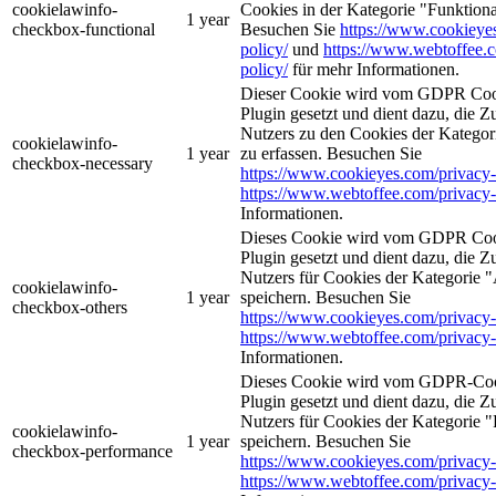
cookielawinfo-
Cookies in der Kategorie "Funktiona
1 year
checkbox-functional
Besuchen Sie
https://www.cookieye
policy/
und
https://www.webtoffee.
policy/
für mehr Informationen.
Dieser Cookie wird vom GDPR Coo
Plugin gesetzt und dient dazu, die 
Nutzers zu den Cookies der Kategori
cookielawinfo-
1 year
zu erfassen. Besuchen Sie
checkbox-necessary
https://www.cookieyes.com/privacy-
https://www.webtoffee.com/privacy-
Informationen.
Dieses Cookie wird vom GDPR Coo
Plugin gesetzt und dient dazu, die 
Nutzers für Cookies der Kategorie 
cookielawinfo-
1 year
speichern. Besuchen Sie
checkbox-others
https://www.cookieyes.com/privacy-
https://www.webtoffee.com/privacy-
Informationen.
Dieses Cookie wird vom GDPR-Coo
Plugin gesetzt und dient dazu, die 
Nutzers für Cookies der Kategorie 
cookielawinfo-
1 year
speichern. Besuchen Sie
checkbox-performance
https://www.cookieyes.com/privacy-
https://www.webtoffee.com/privacy-