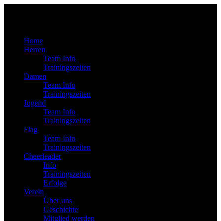
Home
Herren
Team Info
Trainingszeiten
Damen
Team Info
Trainingszeiten
Jugend
Team Info
Trainingszeiten
Flag
Team Info
Trainingszeiten
Cheerleader
Info
Trainingszeiten
Erfolge
Verein
Über uns
Geschichte
Mitglied werden