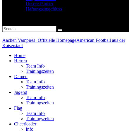
Unsere Partner
Haftungsausschluss
Aachen Vampires- Offizielle Homepage
American Football aus der
Kaiserstadt
Home
Herren
Team Info
Trainingszeiten
Damen
Team Info
Trainingszeiten
Jugend
Team Info
Trainingszeiten
Flag
Team Info
Trainingszeiten
Cheerleader
Info