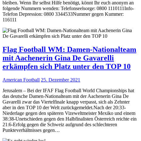
bleiben. Wenn Ihr selbst Hilfe benötigt, könnt Ihr euch anonym an
folgende Nummern wenden: Telefonseelsorge: 0800 1110111Info-
Telefon Depression: 0800 3344533Nummer gegen Kummer:
116111
Flag Football WM: Damen-Nationalteam
mit Aachenerin Gina De Gavarelli
erkämpfen sich Platz unter den TOP 10
American Football
25. Dezember 2021
Jerusalem – Bei der IFAF Flag Football World Championships hat
das deutsche Damen-Nationalteam mit der Aachenerin Gina De
Gavarelli zwar das Viertelfinale knapp verpasst, sich als Zehnter
aber in den TOP 10 der Welt zurückgemeldet.Nach der 20:33-
Niederlage gegen den späteren Vizeweltmeister Mexiko und einem
38:38-Unetschieden gegen den Halbfinalisten Österreich reichte ein
21:6-Erfolg gegen die Schweiz aufgrund des schlechteren
Punkteverhältnisses gegen…