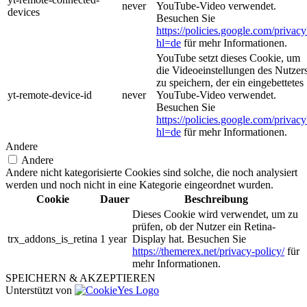
never
YouTube-Video verwendet.
devices
Besuchen Sie
https://policies.google.com/privacy
hl=de
für mehr Informationen.
YouTube setzt dieses Cookie, um
die Videoeinstellungen des Nutzer
zu speichern, der ein eingebettetes
yt-remote-device-id
never
YouTube-Video verwendet.
Besuchen Sie
https://policies.google.com/privacy
hl=de
für mehr Informationen.
Andere
Andere
Andere nicht kategorisierte Cookies sind solche, die noch analysiert
werden und noch nicht in eine Kategorie eingeordnet wurden.
Cookie
Dauer
Beschreibung
Dieses Cookie wird verwendet, um zu
prüfen, ob der Nutzer ein Retina-
trx_addons_is_retina
1 year
Display hat. Besuchen Sie
https://themerex.net/privacy-policy/
für
mehr Informationen.
SPEICHERN & AKZEPTIEREN
Unterstützt von