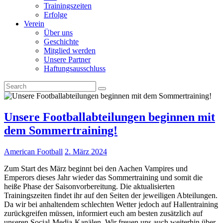
Trainingszeiten
Erfolge
Verein
Über uns
Geschichte
Mitglied werden
Unsere Partner
Haftungsausschluss
Unsere Footballabteilungen beginnen mit
dem Sommertraining!
American Football
2. März 2024
Zum Start des März beginnt bei den Aachen Vampires und
Emperors dieses Jahr wieder das Sommertraining und somit die
heiße Phase der Saisonvorbereitung. Die aktualisierten
Trainingszeiten findet ihr auf den Seiten der jeweiligen Abteilungen.
Da wir bei anhaltendem schlechten Wetter jedoch auf Hallentraining
zurückgreifen müssen, informiert euch am besten zusätzlich auf
unseren Social-Media-Kanälen. Wir freuen uns auch weiterhin über