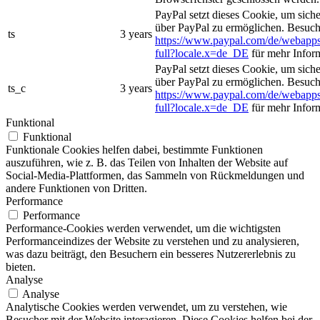
PayPal setzt dieses Cookie, um sich
über PayPal zu ermöglichen. Besuch
ts
3 years
https://www.paypal.com/de/webapps
full?locale.x=de_DE
für mehr Infor
PayPal setzt dieses Cookie, um sich
über PayPal zu ermöglichen. Besuch
ts_c
3 years
https://www.paypal.com/de/webapps
full?locale.x=de_DE
für mehr Infor
Funktional
Funktional
Funktionale Cookies helfen dabei, bestimmte Funktionen
auszuführen, wie z. B. das Teilen von Inhalten der Website auf
Social-Media-Plattformen, das Sammeln von Rückmeldungen und
andere Funktionen von Dritten.
Performance
Performance
Performance-Cookies werden verwendet, um die wichtigsten
Performanceindizes der Website zu verstehen und zu analysieren,
was dazu beiträgt, den Besuchern ein besseres Nutzererlebnis zu
bieten.
Analyse
Analyse
Analytische Cookies werden verwendet, um zu verstehen, wie
Besucher mit der Website interagieren. Diese Cookies helfen bei der