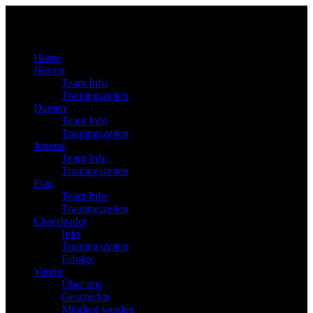
Home
Herren
Team Info
Trainingszeiten
Damen
Team Info
Trainingszeiten
Jugend
Team Info
Trainingszeiten
Flag
Team Info
Trainingszeiten
Cheerleader
Info
Trainingszeiten
Erfolge
Verein
Über uns
Geschichte
Mitglied werden