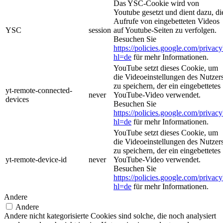
Das YSC-Cookie wird von
Youtube gesetzt und dient dazu, di
Aufrufe von eingebetteten Videos
YSC
session
auf Youtube-Seiten zu verfolgen.
Besuchen Sie
https://policies.google.com/privacy
hl=de
für mehr Informationen.
YouTube setzt dieses Cookie, um
die Videoeinstellungen des Nutzer
zu speichern, der ein eingebettetes
yt-remote-connected-
never
YouTube-Video verwendet.
devices
Besuchen Sie
https://policies.google.com/privacy
hl=de
für mehr Informationen.
YouTube setzt dieses Cookie, um
die Videoeinstellungen des Nutzer
zu speichern, der ein eingebettetes
yt-remote-device-id
never
YouTube-Video verwendet.
Besuchen Sie
https://policies.google.com/privacy
hl=de
für mehr Informationen.
Andere
Andere
Andere nicht kategorisierte Cookies sind solche, die noch analysiert