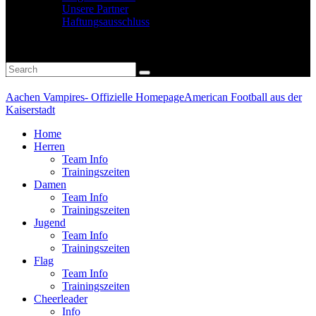
Unsere Partner
Haftungsausschluss
Aachen Vampires- Offizielle Homepage
American Football aus der
Kaiserstadt
Home
Herren
Team Info
Trainingszeiten
Damen
Team Info
Trainingszeiten
Jugend
Team Info
Trainingszeiten
Flag
Team Info
Trainingszeiten
Cheerleader
Info