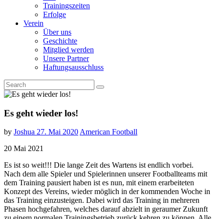
Trainingszeiten
Erfolge
Verein
Über uns
Geschichte
Mitglied werden
Unsere Partner
Haftungsausschluss
Es geht wieder los!
by
Joshua
27. Mai 2020
American Football
20 Mai 2021
Es ist so weit!!! Die lange Zeit des Wartens ist endlich vorbei.
Nach dem alle Spieler und Spielerinnen unserer Footballteams mit
dem Training pausiert haben ist es nun, mit einem erarbeiteten
Konzept des Vereins, wieder möglich in der kommenden Woche in
das Training einzusteigen. Dabei wird das Training in mehreren
Phasen hochgefahren, welches darauf abzielt in geraumer Zukunft
zu einem normalen Trainingsbetrieb zurück kehren zu können. Alle