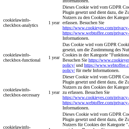
Informationen.
Dieses Cookie wird vom GDPR Coo
Plugin gesetzt und dient dazu, die 
Nutzers zu den Cookies der Kategor
cookielawinfo-
1 year
erfassen. Besuchen Sie
checkbox-analytics
https://www.cookieyes.com/privacy-
https://www.webtoffee.com/privacy-
Informationen.
Das Cookie wird vom GDPR Cookie
gesetzt, um die Zustimmung des Nutz
cookielawinfo-
Cookies in der Kategorie "Funktiona
1 year
checkbox-functional
Besuchen Sie
https://www.cookieye
policy/
und
https://www.webtoffee.
policy/
für mehr Informationen.
Dieser Cookie wird vom GDPR Coo
Plugin gesetzt und dient dazu, die 
Nutzers zu den Cookies der Kategori
cookielawinfo-
1 year
zu erfassen. Besuchen Sie
checkbox-necessary
https://www.cookieyes.com/privacy-
https://www.webtoffee.com/privacy-
Informationen.
Dieses Cookie wird vom GDPR Coo
Plugin gesetzt und dient dazu, die 
Nutzers für Cookies der Kategorie 
cookielawinfo-