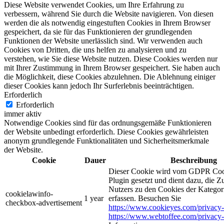
Diese Website verwendet Cookies, um Ihre Erfahrung zu
verbessern, während Sie durch die Website navigieren. Von diesen
werden die als notwendig eingestuften Cookies in Ihrem Browser
gespeichert, da sie für das Funktionieren der grundlegenden
Funktionen der Website unerlässlich sind. Wir verwenden auch
Cookies von Dritten, die uns helfen zu analysieren und zu
verstehen, wie Sie diese Website nutzen. Diese Cookies werden nur
mit Ihrer Zustimmung in Ihrem Browser gespeichert. Sie haben auch
die Möglichkeit, diese Cookies abzulehnen. Die Ablehnung einiger
dieser Cookies kann jedoch Ihr Surferlebnis beeinträchtigen.
Erforderlich
Erforderlich
immer aktiv
Notwendige Cookies sind für das ordnungsgemäße Funktionieren
der Website unbedingt erforderlich. Diese Cookies gewährleisten
anonym grundlegende Funktionalitäten und Sicherheitsmerkmale
der Website.
Cookie
Dauer
Beschreibung
Dieser Cookie wird vom GDPR Coo
Plugin gesetzt und dient dazu, die 
Nutzers zu den Cookies der Katego
cookielawinfo-
1 year
erfassen. Besuchen Sie
checkbox-advertisement
https://www.cookieyes.com/privacy-
https://www.webtoffee.com/privacy-