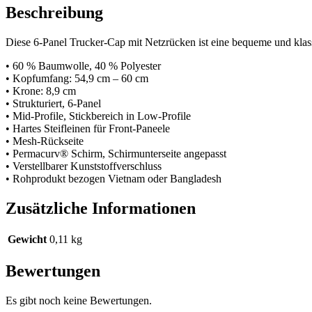
Weiß
Beschreibung
Menge
Diese 6-Panel Trucker-Cap mit Netzrücken ist eine bequeme und klass
• 60 % Baumwolle, 40 % Polyester
• Kopfumfang: 54,9 cm – 60 cm
• Krone: 8,9 cm
• Strukturiert, 6-Panel
• Mid-Profile, Stickbereich in Low-Profile
• Hartes Steifleinen für Front-Paneele
• Mesh-Rückseite
• Permacurv® Schirm, Schirmunterseite angepasst
• Verstellbarer Kunststoffverschluss
• Rohprodukt bezogen Vietnam oder Bangladesh
Zusätzliche Informationen
Gewicht
0,11 kg
Bewertungen
Es gibt noch keine Bewertungen.