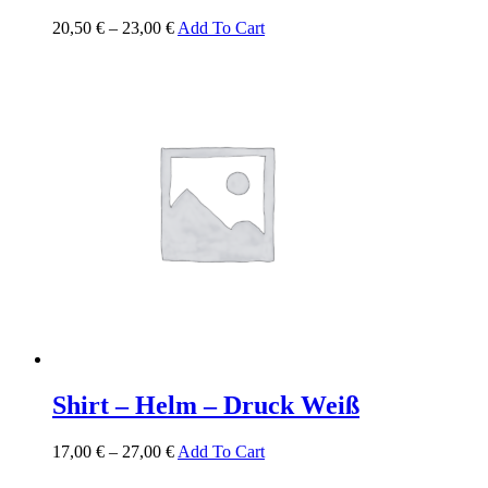
20,50
€
–
23,00
€
Add To Cart
Shirt – Helm – Druck Weiß
17,00
€
–
27,00
€
Add To Cart