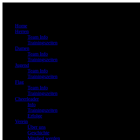
Home
Herren
Team Info
Trainingszeiten
Damen
Team Info
Trainingszeiten
Jugend
Team Info
Trainingszeiten
Flag
Team Info
Trainingszeiten
Cheerleader
Info
Trainingszeiten
Erfolge
Verein
Über uns
Geschichte
Mitglied werden