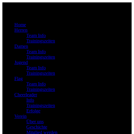
Home
Herren
Team Info
Trainingszeiten
Damen
Team Info
Trainingszeiten
Jugend
Team Info
Trainingszeiten
Flag
Team Info
Trainingszeiten
Cheerleader
Info
Trainingszeiten
Erfolge
Verein
Über uns
Geschichte
Mitglied werden