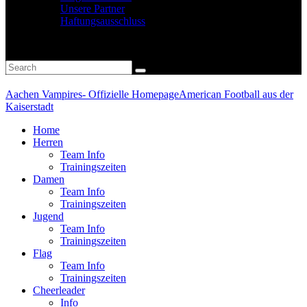
Unsere Partner
Haftungsausschluss
Aachen Vampires- Offizielle Homepage
American Football aus der
Kaiserstadt
Home
Herren
Team Info
Trainingszeiten
Damen
Team Info
Trainingszeiten
Jugend
Team Info
Trainingszeiten
Flag
Team Info
Trainingszeiten
Cheerleader
Info