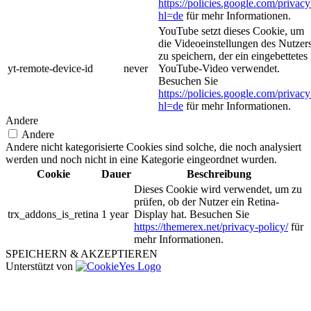
https://policies.google.com/privacy
hl=de
für mehr Informationen.
YouTube setzt dieses Cookie, um
die Videoeinstellungen des Nutzer
zu speichern, der ein eingebettetes
yt-remote-device-id
never
YouTube-Video verwendet.
Besuchen Sie
https://policies.google.com/privacy
hl=de
für mehr Informationen.
Andere
Andere
Andere nicht kategorisierte Cookies sind solche, die noch analysiert
werden und noch nicht in eine Kategorie eingeordnet wurden.
Cookie
Dauer
Beschreibung
Dieses Cookie wird verwendet, um zu
prüfen, ob der Nutzer ein Retina-
trx_addons_is_retina
1 year
Display hat. Besuchen Sie
https://themerex.net/privacy-policy/
für
mehr Informationen.
SPEICHERN & AKZEPTIEREN
Unterstützt von