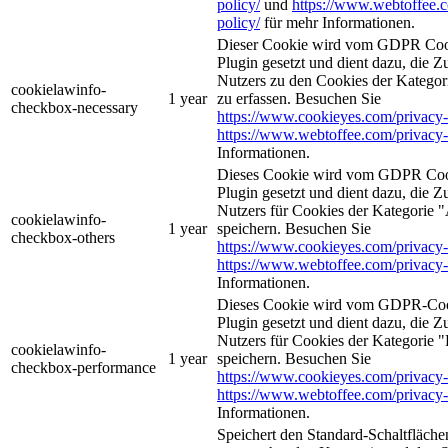
policy/
und
https://www.webtoffee.
policy/
für mehr Informationen.
Dieser Cookie wird vom GDPR Coo
Plugin gesetzt und dient dazu, die 
Nutzers zu den Cookies der Kategori
cookielawinfo-
1 year
zu erfassen. Besuchen Sie
checkbox-necessary
https://www.cookieyes.com/privacy-
https://www.webtoffee.com/privacy-
Informationen.
Dieses Cookie wird vom GDPR Coo
Plugin gesetzt und dient dazu, die 
Nutzers für Cookies der Kategorie 
cookielawinfo-
1 year
speichern. Besuchen Sie
checkbox-others
https://www.cookieyes.com/privacy-
https://www.webtoffee.com/privacy-
Informationen.
Dieses Cookie wird vom GDPR-Coo
Plugin gesetzt und dient dazu, die 
Nutzers für Cookies der Kategorie 
cookielawinfo-
1 year
speichern. Besuchen Sie
checkbox-performance
https://www.cookieyes.com/privacy-
https://www.webtoffee.com/privacy-
Informationen.
Speichert den Standard-Schaltflächen