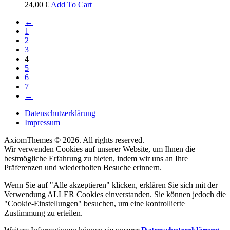
24,00
€
Add To Cart
←
1
2
3
4
5
6
7
→
Datenschutzerklärung
Impressum
AxiomThemes © 2026. All rights reserved.
Wir verwenden Cookies auf unserer Website, um Ihnen die
bestmögliche Erfahrung zu bieten, indem wir uns an Ihre
Präferenzen und wiederholten Besuche erinnern.
Wenn Sie auf "Alle akzeptieren" klicken, erklären Sie sich mit der
Verwendung ALLER Cookies einverstanden. Sie können jedoch die
"Cookie-Einstellungen" besuchen, um eine kontrollierte
Zustimmung zu erteilen.