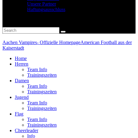
Unsere Partner
Haftungsausschluss
Aachen Vampires- Offizielle Homepage
American Football aus der
Kaiserstadt
Home
Herren
Team Info
Trainingszeiten
Damen
Team Info
Trainingszeiten
Jugend
Team Info
Trainingszeiten
Flag
Team Info
Trainingszeiten
Cheerleader
Info