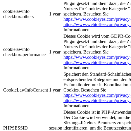
Plugin gesetzt und dient dazu, die 
Nutzers für Cookies der Kategorie 
cookielawinfo-
1 year
speichern. Besuchen Sie
checkbox-others
https://www.cookieyes.com/privacy-
https://www.webtoffee.com/privacy-
Informationen.
Dieses Cookie wird vom GDPR-Coo
Plugin gesetzt und dient dazu, die 
Nutzers für Cookies der Kategorie 
cookielawinfo-
1 year
speichern. Besuchen Sie
checkbox-performance
https://www.cookieyes.com/privacy-
https://www.webtoffee.com/privacy-
Informationen.
Speichert den Standard-Schaltflächen
entsprechenden Kategorie und den 
Es funktioniert nur in Koordination
CookieLawInfoConsent
1 year
Cookies. Besuchen Sie
https://www.cookieyes.com/privacy-
https://www.webtoffee.com/privacy-
Informationen.
Dieses Cookie ist in PHP-Anwendun
Der Cookie wird verwendet, um die 
Sitzungs-ID eines Benutzers zu spei
PHPSESSID
session
identifizieren, um die Benutzersitzun