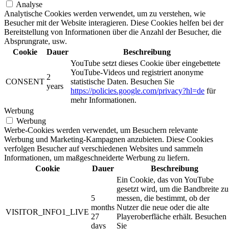
Analyse
Analytische Cookies werden verwendet, um zu verstehen, wie
Besucher mit der Website interagieren. Diese Cookies helfen bei der
Bereitstellung von Informationen über die Anzahl der Besucher, die
Absprungrate, usw.
Cookie
Dauer
Beschreibung
YouTube setzt dieses Cookie über eingebettete
YouTube-Videos und registriert anonyme
2
CONSENT
statistische Daten. Besuchen Sie
years
https://policies.google.com/privacy?hl=de
für
mehr Informationen.
Werbung
Werbung
Werbe-Cookies werden verwendet, um Besuchern relevante
Werbung und Marketing-Kampagnen anzubieten. Diese Cookies
verfolgen Besucher auf verschiedenen Websites und sammeln
Informationen, um maßgeschneiderte Werbung zu liefern.
Cookie
Dauer
Beschreibung
Ein Cookie, das von YouTube
gesetzt wird, um die Bandbreite zu
5
messen, die bestimmt, ob der
months
Nutzer die neue oder die alte
VISITOR_INFO1_LIVE
27
Playeroberfläche erhält. Besuchen
days
Sie