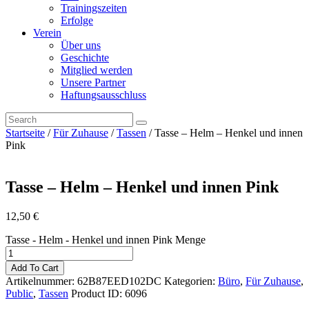
Trainingszeiten
Erfolge
Verein
Über uns
Geschichte
Mitglied werden
Unsere Partner
Haftungsausschluss
Startseite
/
Für Zuhause
/
Tassen
/ Tasse – Helm – Henkel und innen
Pink
Tasse – Helm – Henkel und innen Pink
12,50
€
Tasse - Helm - Henkel und innen Pink Menge
Add To Cart
Artikelnummer:
62B87EED102DC
Kategorien:
Büro
,
Für Zuhause
,
Public
,
Tassen
Product ID:
6096