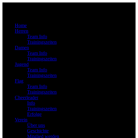
Home
Herren
Team Info
Trainingszeiten
Damen
Team Info
Trainingszeiten
Jugend
Team Info
Trainingszeiten
Flag
Team Info
Trainingszeiten
Cheerleader
Info
Trainingszeiten
Erfolge
Verein
Über uns
Geschichte
Mitglied werden