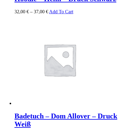
32,00
€
–
37,00
€
Add To Cart
Badetuch – Dom Allover – Druck
Weiß