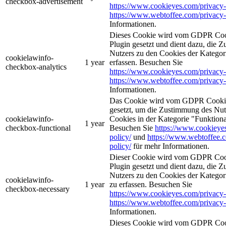
checkbox-advertisement
https://www.cookieyes.com/privacy-
https://www.webtoffee.com/privacy-
Informationen.
Dieses Cookie wird vom GDPR Coo
Plugin gesetzt und dient dazu, die 
Nutzers zu den Cookies der Kategor
cookielawinfo-
1 year
erfassen. Besuchen Sie
checkbox-analytics
https://www.cookieyes.com/privacy-
https://www.webtoffee.com/privacy-
Informationen.
Das Cookie wird vom GDPR Cookie
gesetzt, um die Zustimmung des Nutz
cookielawinfo-
Cookies in der Kategorie "Funktiona
1 year
checkbox-functional
Besuchen Sie
https://www.cookieye
policy/
und
https://www.webtoffee.
policy/
für mehr Informationen.
Dieser Cookie wird vom GDPR Coo
Plugin gesetzt und dient dazu, die 
Nutzers zu den Cookies der Kategori
cookielawinfo-
1 year
zu erfassen. Besuchen Sie
checkbox-necessary
https://www.cookieyes.com/privacy-
https://www.webtoffee.com/privacy-
Informationen.
Dieses Cookie wird vom GDPR Coo