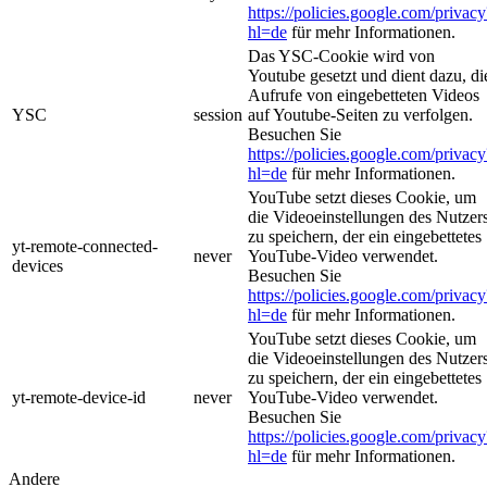
https://policies.google.com/privacy
hl=de
für mehr Informationen.
Das YSC-Cookie wird von
Youtube gesetzt und dient dazu, di
Aufrufe von eingebetteten Videos
YSC
session
auf Youtube-Seiten zu verfolgen.
Besuchen Sie
https://policies.google.com/privacy
hl=de
für mehr Informationen.
YouTube setzt dieses Cookie, um
die Videoeinstellungen des Nutzer
zu speichern, der ein eingebettetes
yt-remote-connected-
never
YouTube-Video verwendet.
devices
Besuchen Sie
https://policies.google.com/privacy
hl=de
für mehr Informationen.
YouTube setzt dieses Cookie, um
die Videoeinstellungen des Nutzer
zu speichern, der ein eingebettetes
yt-remote-device-id
never
YouTube-Video verwendet.
Besuchen Sie
https://policies.google.com/privacy
hl=de
für mehr Informationen.
Andere