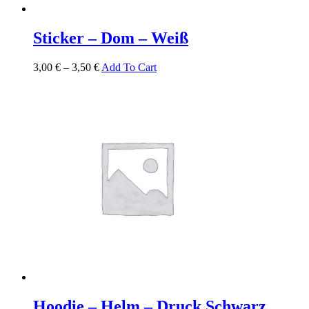
Sticker – Dom – Weiß
3,00
€
–
3,50
€
Add To Cart
Hoodie – Helm – Druck Schwarz