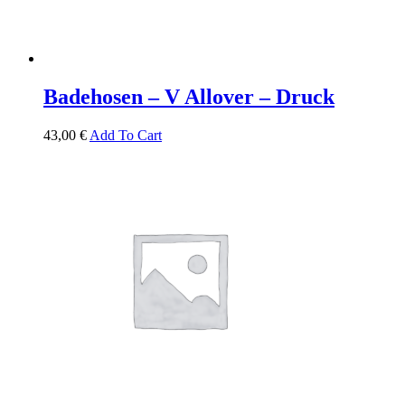
Badehosen – V Allover – Druck
43,00
€
Add To Cart