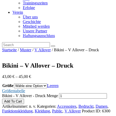
Trainingszeiten
Erfolge
Verein
Über uns
Geschichte
Mitglied werden
Unsere Partner
Haftungsausschluss
Startseite
/
Muster
/
V Allover
/ Bikini – V Allover – Druck
Bikini – V Allover – Druck
43,00
€
–
45,00
€
Größe
Leeren
Größentabelle
Bikini - V Allover - Druck Menge
Add To Cart
Artikelnummer:
n. v.
Kategorien:
Accessoires
,
Bedruckt
,
Damen
,
Funktionskleidung
,
Kleidung
,
Public
,
V Allover
Product ID:
6300