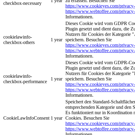
1 year
zu erfassen. Besuchen Sie
checkbox-necessary
https://www.cookieyes.com/privacy-
https://www.webtoffee.com/privacy-
Informationen.
Dieses Cookie wird vom GDPR Coo
Plugin gesetzt und dient dazu, die 
Nutzers für Cookies der Kategorie 
cookielawinfo-
1 year
speichern. Besuchen Sie
checkbox-others
https://www.cookieyes.com/privacy-
https://www.webtoffee.com/privacy-
Informationen.
Dieses Cookie wird vom GDPR-Coo
Plugin gesetzt und dient dazu, die 
Nutzers für Cookies der Kategorie 
cookielawinfo-
1 year
speichern. Besuchen Sie
checkbox-performance
https://www.cookieyes.com/privacy-
https://www.webtoffee.com/privacy-
Informationen.
Speichert den Standard-Schaltflächen
entsprechenden Kategorie und den 
Es funktioniert nur in Koordination
CookieLawInfoConsent
1 year
Cookies. Besuchen Sie
https://www.cookieyes.com/privacy-
https://www.webtoffee.com/privacy-
Informationen.