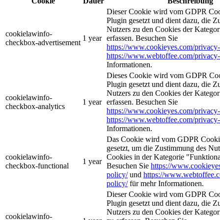
Cookie
Dauer
Beschreibung
Dieser Cookie wird vom GDPR Coo
Plugin gesetzt und dient dazu, die 
Nutzers zu den Cookies der Katego
cookielawinfo-
1 year
erfassen. Besuchen Sie
checkbox-advertisement
https://www.cookieyes.com/privacy-
https://www.webtoffee.com/privacy-
Informationen.
Dieses Cookie wird vom GDPR Coo
Plugin gesetzt und dient dazu, die 
Nutzers zu den Cookies der Kategor
cookielawinfo-
1 year
erfassen. Besuchen Sie
checkbox-analytics
https://www.cookieyes.com/privacy-
https://www.webtoffee.com/privacy-
Informationen.
Das Cookie wird vom GDPR Cookie
gesetzt, um die Zustimmung des Nutz
cookielawinfo-
Cookies in der Kategorie "Funktiona
1 year
checkbox-functional
Besuchen Sie
https://www.cookieye
policy/
und
https://www.webtoffee.
policy/
für mehr Informationen.
Dieser Cookie wird vom GDPR Coo
Plugin gesetzt und dient dazu, die 
Nutzers zu den Cookies der Kategori
cookielawinfo-