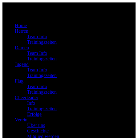
Home
Herren
Team Info
Trainingszeiten
Damen
Team Info
Trainingszeiten
Jugend
Team Info
Trainingszeiten
Flag
Team Info
Trainingszeiten
Cheerleader
Info
Trainingszeiten
Erfolge
Verein
Über uns
Geschichte
Mitglied werden