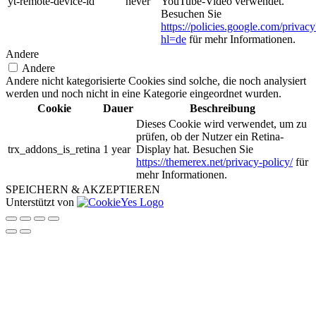
yt-remote-device-id
never
YouTube-Video verwendet.
Besuchen Sie
https://policies.google.com/privacy
hl=de
für mehr Informationen.
Andere
Andere
Andere nicht kategorisierte Cookies sind solche, die noch analysiert
werden und noch nicht in eine Kategorie eingeordnet wurden.
Cookie
Dauer
Beschreibung
Dieses Cookie wird verwendet, um zu
prüfen, ob der Nutzer ein Retina-
trx_addons_is_retina
1 year
Display hat. Besuchen Sie
https://themerex.net/privacy-policy/
für
mehr Informationen.
SPEICHERN & AKZEPTIEREN
Unterstützt von