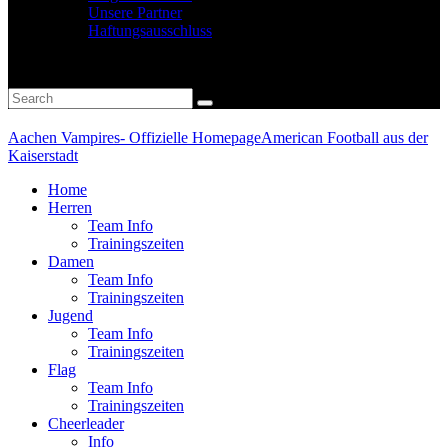
Unsere Partner
Haftungsausschluss
Aachen Vampires- Offizielle Homepage
American Football aus der
Kaiserstadt
Home
Herren
Team Info
Trainingszeiten
Damen
Team Info
Trainingszeiten
Jugend
Team Info
Trainingszeiten
Flag
Team Info
Trainingszeiten
Cheerleader
Info