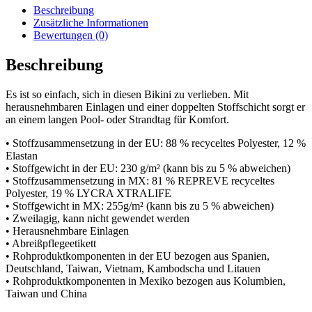
Beschreibung
Zusätzliche Informationen
Bewertungen (0)
Beschreibung
Es ist so einfach, sich in diesen Bikini zu verlieben. Mit
herausnehmbaren Einlagen und einer doppelten Stoffschicht sorgt er
an einem langen Pool- oder Strandtag für Komfort.
• Stoffzusammensetzung in der EU: 88 % recyceltes Polyester, 12 %
Elastan
• Stoffgewicht in der EU: 230 g/m² (kann bis zu 5 % abweichen)
• Stoffzusammensetzung in MX: 81 % REPREVE recyceltes
Polyester, 19 % LYCRA XTRALIFE
• Stoffgewicht in MX: 255g/m² (kann bis zu 5 % abweichen)
• Zweilagig, kann nicht gewendet werden
• Herausnehmbare Einlagen
• Abreißpflegeetikett
• Rohproduktkomponenten in der EU bezogen aus Spanien,
Deutschland, Taiwan, Vietnam, Kambodscha und Litauen
• Rohproduktkomponenten in Mexiko bezogen aus Kolumbien,
Taiwan und China