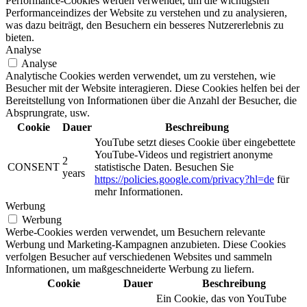
Performance-Cookies werden verwendet, um die wichtigsten
Performanceindizes der Website zu verstehen und zu analysieren,
was dazu beiträgt, den Besuchern ein besseres Nutzererlebnis zu
bieten.
Analyse
Analyse
Analytische Cookies werden verwendet, um zu verstehen, wie
Besucher mit der Website interagieren. Diese Cookies helfen bei der
Bereitstellung von Informationen über die Anzahl der Besucher, die
Absprungrate, usw.
Cookie
Dauer
Beschreibung
YouTube setzt dieses Cookie über eingebettete
YouTube-Videos und registriert anonyme
2
CONSENT
statistische Daten. Besuchen Sie
years
https://policies.google.com/privacy?hl=de
für
mehr Informationen.
Werbung
Werbung
Werbe-Cookies werden verwendet, um Besuchern relevante
Werbung und Marketing-Kampagnen anzubieten. Diese Cookies
verfolgen Besucher auf verschiedenen Websites und sammeln
Informationen, um maßgeschneiderte Werbung zu liefern.
Cookie
Dauer
Beschreibung
Ein Cookie, das von YouTube