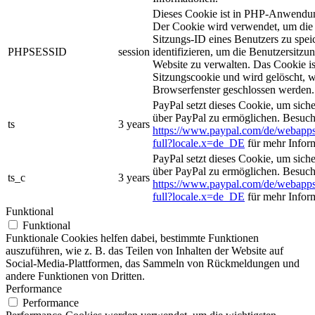
Dieses Cookie ist in PHP-Anwendun
Der Cookie wird verwendet, um die 
Sitzungs-ID eines Benutzers zu spei
PHPSESSID
session
identifizieren, um die Benutzersitzun
Website zu verwalten. Das Cookie is
Sitzungscookie und wird gelöscht, w
Browserfenster geschlossen werden.
PayPal setzt dieses Cookie, um sich
über PayPal zu ermöglichen. Besuch
ts
3 years
https://www.paypal.com/de/webapps
full?locale.x=de_DE
für mehr Infor
PayPal setzt dieses Cookie, um sich
über PayPal zu ermöglichen. Besuch
ts_c
3 years
https://www.paypal.com/de/webapps
full?locale.x=de_DE
für mehr Infor
Funktional
Funktional
Funktionale Cookies helfen dabei, bestimmte Funktionen
auszuführen, wie z. B. das Teilen von Inhalten der Website auf
Social-Media-Plattformen, das Sammeln von Rückmeldungen und
andere Funktionen von Dritten.
Performance
Performance