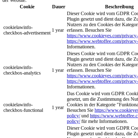
der Website.
Cookie
Dauer
Beschreibung
Dieser Cookie wird vom GDPR Coo
Plugin gesetzt und dient dazu, die 
Nutzers zu den Cookies der Katego
cookielawinfo-
1 year
erfassen. Besuchen Sie
checkbox-advertisement
https://www.cookieyes.com/privacy-
https://www.webtoffee.com/privacy-
Informationen.
Dieses Cookie wird vom GDPR Coo
Plugin gesetzt und dient dazu, die 
Nutzers zu den Cookies der Kategor
cookielawinfo-
1 year
erfassen. Besuchen Sie
checkbox-analytics
https://www.cookieyes.com/privacy-
https://www.webtoffee.com/privacy-
Informationen.
Das Cookie wird vom GDPR Cookie
gesetzt, um die Zustimmung des Nutz
cookielawinfo-
Cookies in der Kategorie "Funktiona
1 year
checkbox-functional
Besuchen Sie
https://www.cookieye
policy/
und
https://www.webtoffee.
policy/
für mehr Informationen.
Dieser Cookie wird vom GDPR Coo
Plugin gesetzt und dient dazu, die 