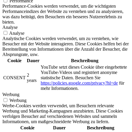
Performance
Performance-Cookies werden verwendet, um die wichtigsten
Performanceindizes der Website zu verstehen und zu analysieren,
was dazu beiträgt, den Besuchern ein besseres Nutzererlebnis zu
bieten.
Analyse
Analyse
Analytische Cookies werden verwendet, um zu verstehen, wie
Besucher mit der Website interagieren. Diese Cookies helfen bei der
Bereitstellung von Informationen über die Anzahl der Besucher, die
Absprungrate, usw.
Cookie
Dauer
Beschreibung
YouTube setzt dieses Cookie über eingebettete
YouTube-Videos und registriert anonyme
2
CONSENT
statistische Daten. Besuchen Sie
years
https://policies.google.com/privacy?hl=de
für
mehr Informationen.
Werbung
Werbung
Werbe-Cookies werden verwendet, um Besuchern relevante
Werbung und Marketing-Kampagnen anzubieten. Diese Cookies
verfolgen Besucher auf verschiedenen Websites und sammeln
Informationen, um maßgeschneiderte Werbung zu liefern.
Cookie
Dauer
Beschreibung