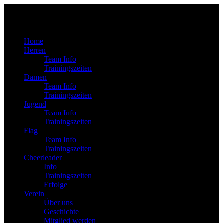
Home
Herren
Team Info
Trainingszeiten
Damen
Team Info
Trainingszeiten
Jugend
Team Info
Trainingszeiten
Flag
Team Info
Trainingszeiten
Cheerleader
Info
Trainingszeiten
Erfolge
Verein
Über uns
Geschichte
Mitglied werden