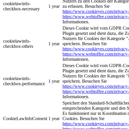
Nutzers zu den Cookies der Kategori
cookielawinfo-
1 year
zu erfassen. Besuchen Sie
checkbox-necessary
https://www.cookieyes.com/privacy-
https://www.webtoffee.com/privacy-
Informationen.
Dieses Cookie wird vom GDPR Coo
Plugin gesetzt und dient dazu, die 
Nutzers für Cookies der Kategorie 
cookielawinfo-
1 year
speichern. Besuchen Sie
checkbox-others
https://www.cookieyes.com/privacy-
https://www.webtoffee.com/privacy-
Informationen.
Dieses Cookie wird vom GDPR-Coo
Plugin gesetzt und dient dazu, die 
Nutzers für Cookies der Kategorie 
cookielawinfo-
1 year
speichern. Besuchen Sie
checkbox-performance
https://www.cookieyes.com/privacy-
https://www.webtoffee.com/privacy-
Informationen.
Speichert den Standard-Schaltflächen
entsprechenden Kategorie und den 
Es funktioniert nur in Koordination
CookieLawInfoConsent
1 year
Cookies. Besuchen Sie
https://www.cookieyes.com/privacy-
https://www.webtoffee.com/privacy-