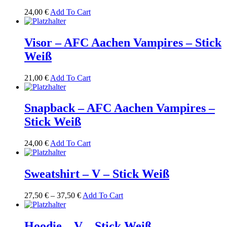
24,00
€
Add To Cart
Visor – AFC Aachen Vampires – Stick
Weiß
21,00
€
Add To Cart
Snapback – AFC Aachen Vampires –
Stick Weiß
24,00
€
Add To Cart
Sweatshirt – V – Stick Weiß
27,50
€
–
37,50
€
Add To Cart
Hoodie – V – Stick Weiß