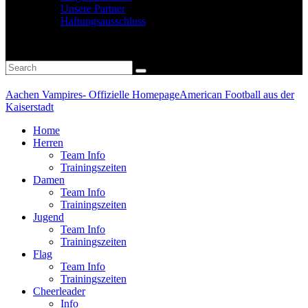
Unsere Partner
Haftungsausschluss
Aachen Vampires- Offizielle Homepage
American Football aus der
Kaiserstadt
Home
Herren
Team Info
Trainingszeiten
Damen
Team Info
Trainingszeiten
Jugend
Team Info
Trainingszeiten
Flag
Team Info
Trainingszeiten
Cheerleader
Info