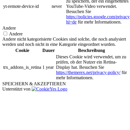
zu speichern, der ein eingebettetes
yt-remote-device-id
never
YouTube-Video verwendet.
Besuchen Sie
https://policies.google.com/privacy
hl=de
für mehr Informationen.
Andere
Andere
Andere nicht kategorisierte Cookies sind solche, die noch analysiert
werden und noch nicht in eine Kategorie eingeordnet wurden.
Cookie
Dauer
Beschreibung
Dieses Cookie wird verwendet, um zu
prüfen, ob der Nutzer ein Retina-
trx_addons_is_retina
1 year
Display hat. Besuchen Sie
https://themerex.net/privacy-policy/
für
mehr Informationen.
SPEICHERN & AKZEPTIEREN
Unterstützt von