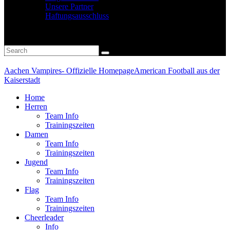
Unsere Partner
Haftungsausschluss
Aachen Vampires- Offizielle Homepage
American Football aus der
Kaiserstadt
Home
Herren
Team Info
Trainingszeiten
Damen
Team Info
Trainingszeiten
Jugend
Team Info
Trainingszeiten
Flag
Team Info
Trainingszeiten
Cheerleader
Info