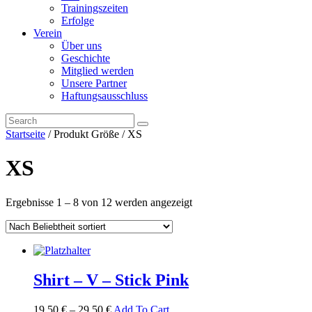
Trainingszeiten
Erfolge
Verein
Über uns
Geschichte
Mitglied werden
Unsere Partner
Haftungsausschluss
Startseite
/ Produkt Größe / XS
XS
Ergebnisse 1 – 8 von 12 werden angezeigt
Shirt – V – Stick Pink
19,50
€
–
29,50
€
Add To Cart