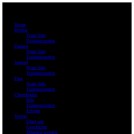
Home
Herren
Team Info
Trainingszeiten
Damen
Team Info
Trainingszeiten
Jugend
Team Info
Trainingszeiten
Flag
Team Info
Trainingszeiten
Cheerleader
Info
Trainingszeiten
Erfolge
Verein
Über uns
Geschichte
Mitglied werden