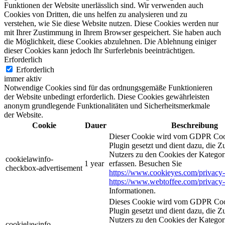
Funktionen der Website unerlässlich sind. Wir verwenden auch
Cookies von Dritten, die uns helfen zu analysieren und zu
verstehen, wie Sie diese Website nutzen. Diese Cookies werden nur
mit Ihrer Zustimmung in Ihrem Browser gespeichert. Sie haben auch
die Möglichkeit, diese Cookies abzulehnen. Die Ablehnung einiger
dieser Cookies kann jedoch Ihr Surferlebnis beeinträchtigen.
Erforderlich
Erforderlich
immer aktiv
Notwendige Cookies sind für das ordnungsgemäße Funktionieren
der Website unbedingt erforderlich. Diese Cookies gewährleisten
anonym grundlegende Funktionalitäten und Sicherheitsmerkmale
der Website.
Cookie
Dauer
Beschreibung
Dieser Cookie wird vom GDPR Coo
Plugin gesetzt und dient dazu, die 
Nutzers zu den Cookies der Katego
cookielawinfo-
1 year
erfassen. Besuchen Sie
checkbox-advertisement
https://www.cookieyes.com/privacy-
https://www.webtoffee.com/privacy-
Informationen.
Dieses Cookie wird vom GDPR Coo
Plugin gesetzt und dient dazu, die 
Nutzers zu den Cookies der Kategor
cookielawinfo-