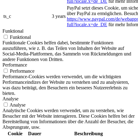
full?locale.x=de_DE
für mehr Infor
PayPal setzt dieses Cookie, um sich
über PayPal zu ermöglichen. Besuch
ts_c
3 years
https://www.paypal.com/de/webapps
full?locale.x=de_DE
für mehr Infor
Funktional
Funktional
Funktionale Cookies helfen dabei, bestimmte Funktionen
auszuführen, wie z. B. das Teilen von Inhalten der Website auf
Social-Media-Plattformen, das Sammeln von Rückmeldungen und
andere Funktionen von Dritten.
Performance
Performance
Performance-Cookies werden verwendet, um die wichtigsten
Performanceindizes der Website zu verstehen und zu analysieren,
was dazu beiträgt, den Besuchern ein besseres Nutzererlebnis zu
bieten.
Analyse
Analyse
Analytische Cookies werden verwendet, um zu verstehen, wie
Besucher mit der Website interagieren. Diese Cookies helfen bei der
Bereitstellung von Informationen über die Anzahl der Besucher, die
Absprungrate, usw.
Cookie
Dauer
Beschreibung