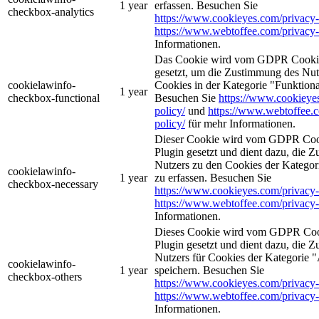
1 year
erfassen. Besuchen Sie
checkbox-analytics
https://www.cookieyes.com/privacy-
https://www.webtoffee.com/privacy-
Informationen.
Das Cookie wird vom GDPR Cookie
gesetzt, um die Zustimmung des Nutz
cookielawinfo-
Cookies in der Kategorie "Funktiona
1 year
checkbox-functional
Besuchen Sie
https://www.cookieye
policy/
und
https://www.webtoffee.
policy/
für mehr Informationen.
Dieser Cookie wird vom GDPR Coo
Plugin gesetzt und dient dazu, die 
Nutzers zu den Cookies der Kategori
cookielawinfo-
1 year
zu erfassen. Besuchen Sie
checkbox-necessary
https://www.cookieyes.com/privacy-
https://www.webtoffee.com/privacy-
Informationen.
Dieses Cookie wird vom GDPR Coo
Plugin gesetzt und dient dazu, die 
Nutzers für Cookies der Kategorie 
cookielawinfo-
1 year
speichern. Besuchen Sie
checkbox-others
https://www.cookieyes.com/privacy-
https://www.webtoffee.com/privacy-
Informationen.