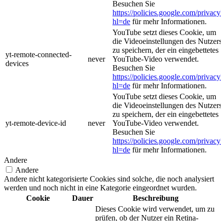
Besuchen Sie
https://policies.google.com/privacy
hl=de
für mehr Informationen.
YouTube setzt dieses Cookie, um
die Videoeinstellungen des Nutzer
zu speichern, der ein eingebettetes
yt-remote-connected-
never
YouTube-Video verwendet.
devices
Besuchen Sie
https://policies.google.com/privacy
hl=de
für mehr Informationen.
YouTube setzt dieses Cookie, um
die Videoeinstellungen des Nutzer
zu speichern, der ein eingebettetes
yt-remote-device-id
never
YouTube-Video verwendet.
Besuchen Sie
https://policies.google.com/privacy
hl=de
für mehr Informationen.
Andere
Andere
Andere nicht kategorisierte Cookies sind solche, die noch analysiert
werden und noch nicht in eine Kategorie eingeordnet wurden.
Cookie
Dauer
Beschreibung
Dieses Cookie wird verwendet, um zu
prüfen, ob der Nutzer ein Retina-