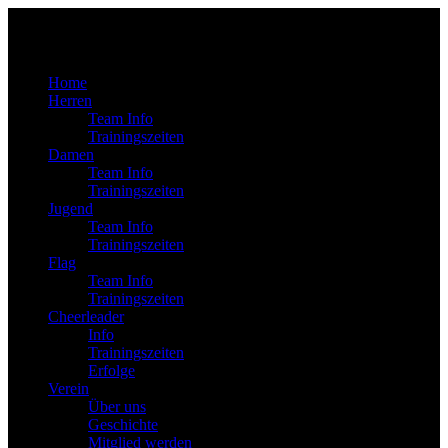
Home
Herren
Team Info
Trainingszeiten
Damen
Team Info
Trainingszeiten
Jugend
Team Info
Trainingszeiten
Flag
Team Info
Trainingszeiten
Cheerleader
Info
Trainingszeiten
Erfolge
Verein
Über uns
Geschichte
Mitglied werden