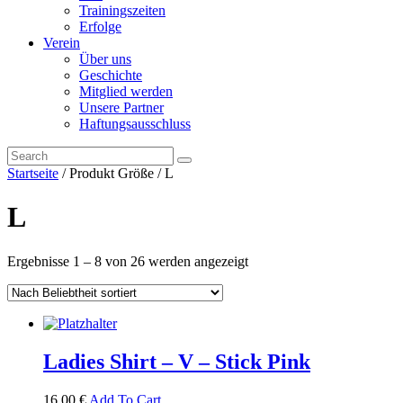
Trainingszeiten
Erfolge
Verein
Über uns
Geschichte
Mitglied werden
Unsere Partner
Haftungsausschluss
Startseite
/ Produkt Größe / L
L
Ergebnisse 1 – 8 von 26 werden angezeigt
Ladies Shirt – V – Stick Pink
16,00
€
Add To Cart