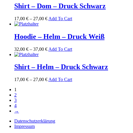
Shirt – Dom – Druck Schwarz
17,00
€
–
27,00
€
Add To Cart
Hoodie – Helm – Druck Weiß
32,00
€
–
37,00
€
Add To Cart
Shirt – Helm – Druck Schwarz
17,00
€
–
27,00
€
Add To Cart
1
2
3
4
→
Datenschutzerklärung
Impressum