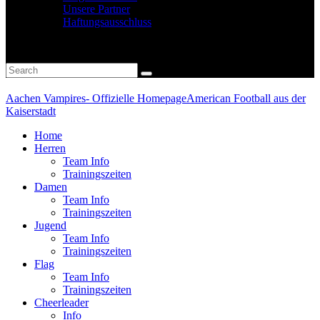
Unsere Partner
Haftungsausschluss
Aachen Vampires- Offizielle Homepage
American Football aus der
Kaiserstadt
Home
Herren
Team Info
Trainingszeiten
Damen
Team Info
Trainingszeiten
Jugend
Team Info
Trainingszeiten
Flag
Team Info
Trainingszeiten
Cheerleader
Info