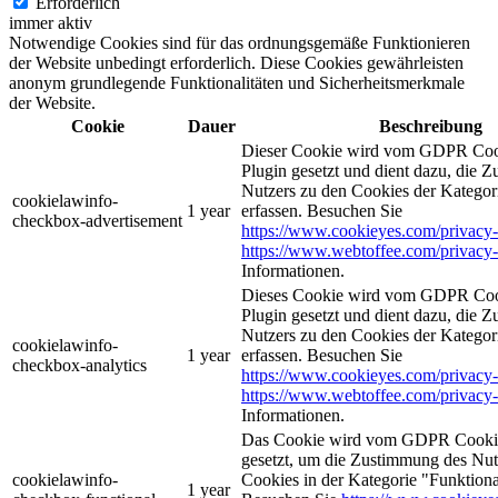
Erforderlich
immer aktiv
Notwendige Cookies sind für das ordnungsgemäße Funktionieren
der Website unbedingt erforderlich. Diese Cookies gewährleisten
anonym grundlegende Funktionalitäten und Sicherheitsmerkmale
der Website.
Cookie
Dauer
Beschreibung
Dieser Cookie wird vom GDPR Coo
Plugin gesetzt und dient dazu, die 
Nutzers zu den Cookies der Katego
cookielawinfo-
1 year
erfassen. Besuchen Sie
checkbox-advertisement
https://www.cookieyes.com/privacy-
https://www.webtoffee.com/privacy-
Informationen.
Dieses Cookie wird vom GDPR Coo
Plugin gesetzt und dient dazu, die 
Nutzers zu den Cookies der Kategor
cookielawinfo-
1 year
erfassen. Besuchen Sie
checkbox-analytics
https://www.cookieyes.com/privacy-
https://www.webtoffee.com/privacy-
Informationen.
Das Cookie wird vom GDPR Cookie
gesetzt, um die Zustimmung des Nutz
cookielawinfo-
Cookies in der Kategorie "Funktiona
1 year