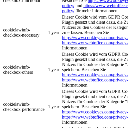
checkbox-functional
Besuchen Sie
https://www.cookieye
policy/
und
https://www.webtoffee.
policy/
für mehr Informationen.
Dieser Cookie wird vom GDPR Coo
Plugin gesetzt und dient dazu, die 
Nutzers zu den Cookies der Kategori
cookielawinfo-
1 year
zu erfassen. Besuchen Sie
checkbox-necessary
https://www.cookieyes.com/privacy-
https://www.webtoffee.com/privacy-
Informationen.
Dieses Cookie wird vom GDPR Coo
Plugin gesetzt und dient dazu, die 
Nutzers für Cookies der Kategorie 
cookielawinfo-
1 year
speichern. Besuchen Sie
checkbox-others
https://www.cookieyes.com/privacy-
https://www.webtoffee.com/privacy-
Informationen.
Dieses Cookie wird vom GDPR-Coo
Plugin gesetzt und dient dazu, die 
Nutzers für Cookies der Kategorie 
cookielawinfo-
1 year
speichern. Besuchen Sie
checkbox-performance
https://www.cookieyes.com/privacy-
https://www.webtoffee.com/privacy-
Informationen.