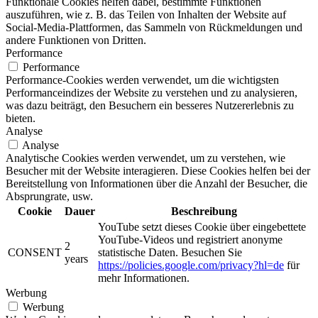
Funktionale Cookies helfen dabei, bestimmte Funktionen
auszuführen, wie z. B. das Teilen von Inhalten der Website auf
Social-Media-Plattformen, das Sammeln von Rückmeldungen und
andere Funktionen von Dritten.
Performance
Performance
Performance-Cookies werden verwendet, um die wichtigsten
Performanceindizes der Website zu verstehen und zu analysieren,
was dazu beiträgt, den Besuchern ein besseres Nutzererlebnis zu
bieten.
Analyse
Analyse
Analytische Cookies werden verwendet, um zu verstehen, wie
Besucher mit der Website interagieren. Diese Cookies helfen bei der
Bereitstellung von Informationen über die Anzahl der Besucher, die
Absprungrate, usw.
Cookie
Dauer
Beschreibung
YouTube setzt dieses Cookie über eingebettete
YouTube-Videos und registriert anonyme
2
CONSENT
statistische Daten. Besuchen Sie
years
https://policies.google.com/privacy?hl=de
für
mehr Informationen.
Werbung
Werbung