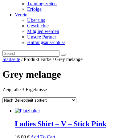
Trainingszeiten
Erfolge
Verein
Über uns
Geschichte
Mitglied werden
Unsere Partner
Haftungsausschluss
Startseite
/ Produkt Farbe / Grey melange
Grey melange
Zeigt alle 3 Ergebnisse
Ladies Shirt – V – Stick Pink
16,00
€
Add To Cart