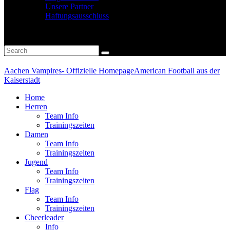
Unsere Partner
Haftungsausschluss
Aachen Vampires- Offizielle Homepage
American Football aus der
Kaiserstadt
Home
Herren
Team Info
Trainingszeiten
Damen
Team Info
Trainingszeiten
Jugend
Team Info
Trainingszeiten
Flag
Team Info
Trainingszeiten
Cheerleader
Info