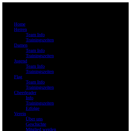
Home
Herren
Team Info
Trainingszeiten
Damen
Team Info
Trainingszeiten
Jugend
Team Info
Trainingszeiten
Flag
Team Info
Trainingszeiten
Cheerleader
Info
Trainingszeiten
Erfolge
Verein
Über uns
Geschichte
Mitglied werden