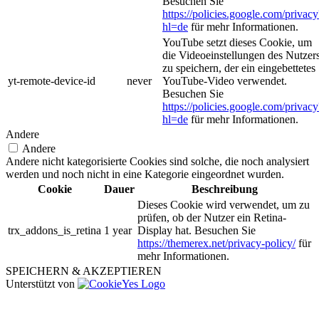
Besuchen Sie
https://policies.google.com/privacy
hl=de
für mehr Informationen.
YouTube setzt dieses Cookie, um
die Videoeinstellungen des Nutzer
zu speichern, der ein eingebettetes
yt-remote-device-id
never
YouTube-Video verwendet.
Besuchen Sie
https://policies.google.com/privacy
hl=de
für mehr Informationen.
Andere
Andere
Andere nicht kategorisierte Cookies sind solche, die noch analysiert
werden und noch nicht in eine Kategorie eingeordnet wurden.
Cookie
Dauer
Beschreibung
Dieses Cookie wird verwendet, um zu
prüfen, ob der Nutzer ein Retina-
trx_addons_is_retina
1 year
Display hat. Besuchen Sie
https://themerex.net/privacy-policy/
für
mehr Informationen.
SPEICHERN & AKZEPTIEREN
Unterstützt von